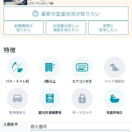
1LDK / 45.24㎡ / 4階
最新の空室状況が知りたい
初期費用が
お部屋の詳しい
実際に
知りたい
情報を知りたい
見学したい
特徴
バス・トイレ別
2階以上
エアコン付き
ペット相談可
駐車場あり
室内洗濯機置場
オートロック
洗面所独立
入居条件
即入居可