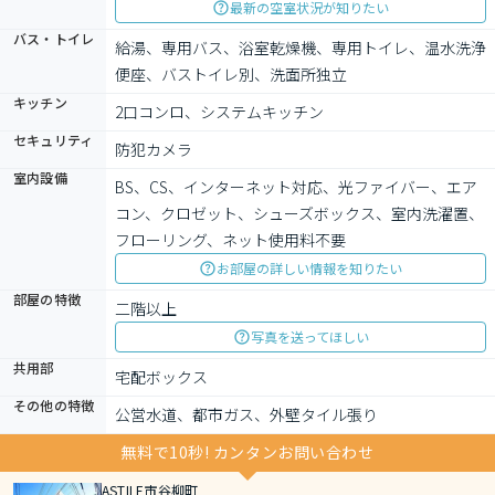
最新の空室状況が知りたい
バス・トイレ
給湯、専用バス、浴室乾燥機、専用トイレ、温水洗浄
便座、バストイレ別、洗面所独立
キッチン
2口コンロ、システムキッチン
セキュリティ
防犯カメラ
室内設備
BS、CS、インターネット対応、光ファイバー、エア
コン、クロゼット、シューズボックス、室内洗濯置、
フローリング、ネット使用料不要
お部屋の詳しい情報を知りたい
部屋の特徴
二階以上
写真を送ってほしい
共用部
宅配ボックス
その他の特徴
公営水道、都市ガス、外壁タイル張り
無料で10秒! カンタンお問い合わせ
ASTILE市谷柳町