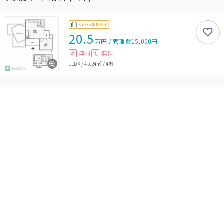
20.5
万円
/
管理費
15,000円
無料
無料
敷
礼
1LDK
/
45.24㎡
/
4階