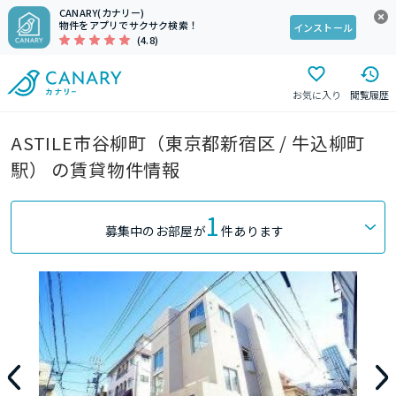
CANARY(カナリー)
物件をアプリでサクサク検索！
インストール
(4.8)
お気に入り
閲覧履歴
ASTILE市谷柳町（東京都新宿区 / 牛込柳町
駅） の賃貸物件情報
1
募集中のお部屋が
件あります