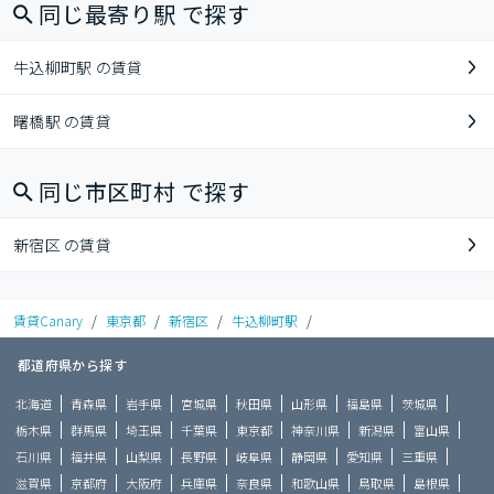
同じ最寄り駅 で探す
牛込柳町駅 の賃貸
曙橋駅 の賃貸
同じ市区町村 で探す
新宿区 の賃貸
賃貸Canary
/
東京都
/
新宿区
/
牛込柳町駅
/
都道府県から探す
北海道
青森県
岩手県
宮城県
秋田県
山形県
福島県
茨城県
栃木県
群馬県
埼玉県
千葉県
東京都
神奈川県
新潟県
富山県
石川県
福井県
山梨県
長野県
岐阜県
静岡県
愛知県
三重県
滋賀県
京都府
大阪府
兵庫県
奈良県
和歌山県
鳥取県
島根県