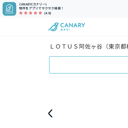
CANARY(カナリー)
物件をアプリでサクサク検索！
(4.8)
ＬＯＴＵＳ阿佐ヶ谷（東京都杉