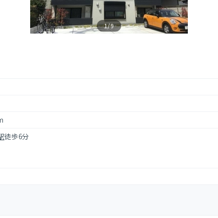
1/9
m
駅
徒歩6分