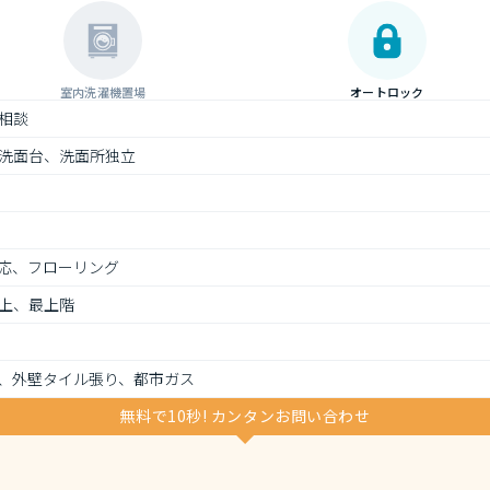
室内洗濯機置場
オートロック
相談
洗面台、洗面所独立
応、フローリング
上、最上階
、外壁タイル張り、都市ガス
無料で10秒! カンタンお問い合わせ