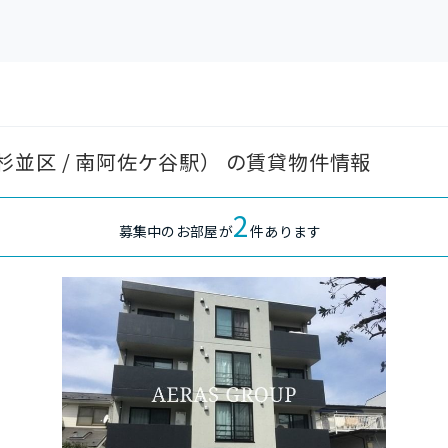
並区 / 南阿佐ケ谷駅） の賃貸物件情報
2
募集中のお部屋が
件あります