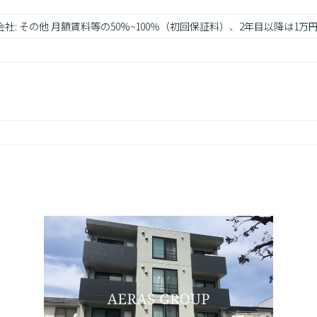
会社: その他 月額賃料等の50%~100％（初回保証料）、2年目以降は1万円