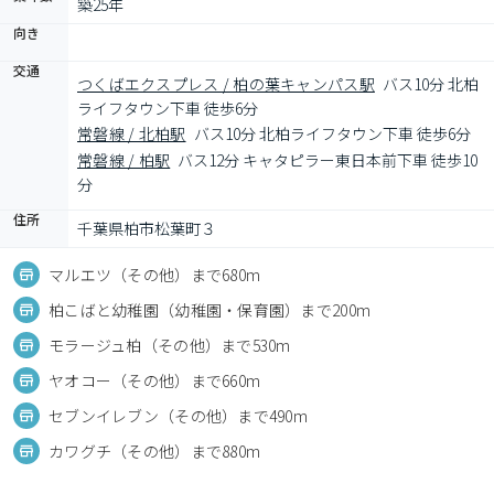
築25年
向き
交通
つくばエクスプレス / 柏の葉キャンパス駅
バス10分 北柏
ライフタウン下車 徒歩6分
常磐線 / 北柏駅
バス10分 北柏ライフタウン下車 徒歩6分
常磐線 / 柏駅
バス12分 キャタピラー東日本前下車 徒歩10
分
住所
千葉県柏市松葉町３
マルエツ（その他）まで680m
柏こばと幼稚園（幼稚園・保育園）まで200m
モラージュ柏（その他）まで530m
ヤオコー（その他）まで660m
セブンイレブン（その他）まで490m
カワグチ（その他）まで880m