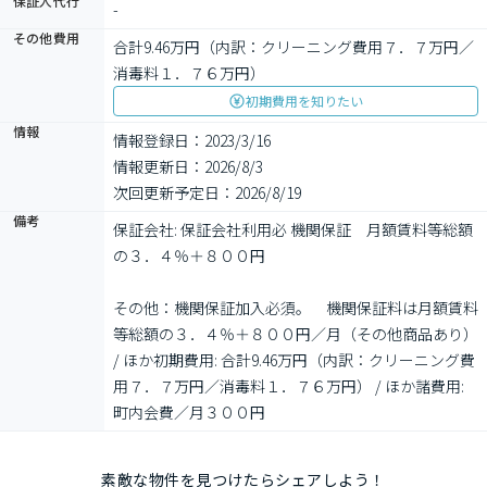
保証人代行
-
その他費用
合計9.46万円（内訳：クリーニング費用７．７万円／
消毒料１．７６万円）
初期費用を知りたい
情報
情報登録日：2023/3/16
情報更新日：2026/8/3
次回更新予定日：2026/8/19
備考
保証会社: 保証会社利用必 機関保証　月額賃料等総額
の３．４％＋８００円

その他：機関保証加入必須。　機関保証料は月額賃料
等総額の３．４％＋８００円／月（その他商品あり） 
/ ほか初期費用: 合計9.46万円（内訳：クリーニング費
用７．７万円／消毒料１．７６万円） / ほか諸費用: 
町内会費／月３００円
素敵な物件を見つけたらシェアしよう！