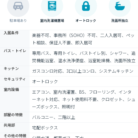
駐車場あり
室内洗濯機置場
オートロック
洗面所独立
入居条件
楽器不可、事務所（SOHO）不可、二人入居可、ペッ
ト相談、保証人不要、即入居可
バス・トイレ
専用バス、専用トイレ、バストイレ別、シャワー、追
焚機能浴室、温水洗浄便座、浴室乾燥機、洗面所独立
キッチン
ガスコンロ対応、3口以上コンロ、システムキッチン
セキュリティ
オートロック
室内設備
エアコン、室内洗濯置、BS、フローリング、インタ
ーネット対応、ネット使用料不要、クロゼット、シュ
ーズボックス、照明付
部屋の特徴
バルコニー、二階以上
共用部
宅配ボックス
その他の特徴