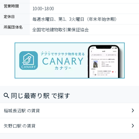
営業時間
10:00~18:00
定休日
毎週水曜日、第1、3火曜日（年末年始休暇）
所属団体名
全国宅地建物取引業保証協会
同じ最寄り駅 で探す
稲城長沼駅 の賃貸
矢野口駅 の賃貸