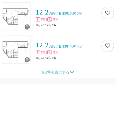
12.2
万円
/
管理費
15,000円
無料
無料
敷
礼
1K
/
22.79㎡
/
5階
12.2
万円
/
管理費
15,000円
無料
無料
敷
礼
1K
/
22.79㎡
/
5階
全
3
件を表示する