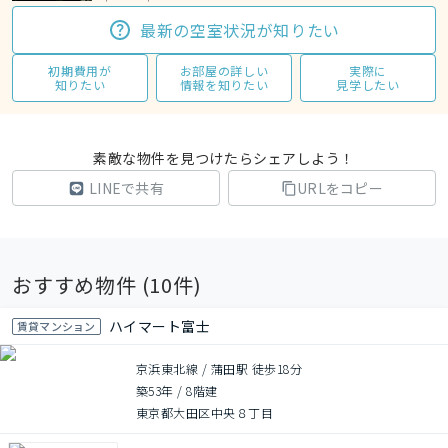
最新の空室状況が知りたい
初期費用が
お部屋の詳しい
実際に
知りたい
情報を知りたい
見学したい
素敵な物件を見つけたらシェアしよう！
LINEで共有
URLをコピー
おすすめ物件 (
10
件)
ハイマート富士
賃貸マンション
京浜東北線 / 蒲田駅 徒歩18分
築53年
/
8階建
東京都大田区中央８丁目