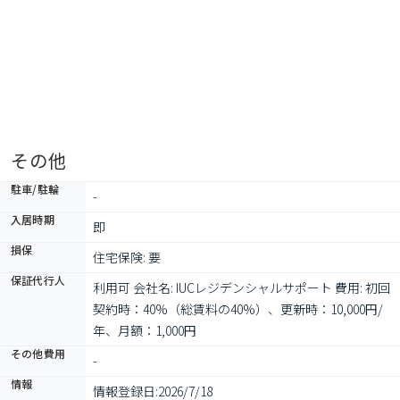
その他
駐車/駐輪
-
入居時期
即
損保
住宅保険: 要
保証代行人
利用可 会社名: IUCレジデンシャルサポート 費用: 初回
契約時：40%（総賃料の40%）、更新時：10,000円/
年、月額：1,000円
その他費用
-
情報
情報登録日:
2026/7/18