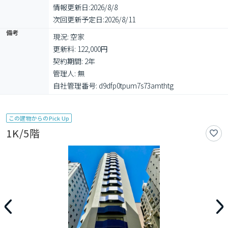
情報更新日:
2026/8/8
次回更新予定日:
2026/8/11
備考
現況: 空家

更新料: 122,000円

契約期間: 2年

管理人: 無

自社管理番号: d9dfp0tpum7s73amthtg
この建物からのPick Up
1K/5階