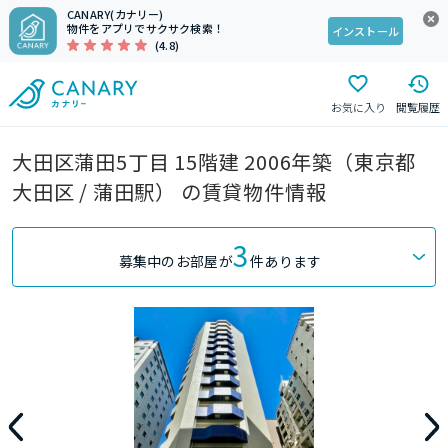
CANARY(カナリー)
物件をアプリでサクサク検索！
インストール
(4.8)
お気に入り
閲覧履歴
大田区蒲田5丁目 15階建 2006年築（東京都
大田区 / 蒲田駅） の賃貸物件情報
3
募集中のお部屋が
件あります