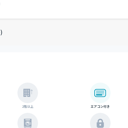
円
)
2階以上
エアコン付き