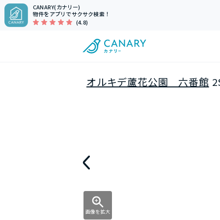
CANARY(カナリー)
物件をアプリでサクサク検索！
(4.8)
オルキデ蘆花公園 六番館
2
画像を拡大