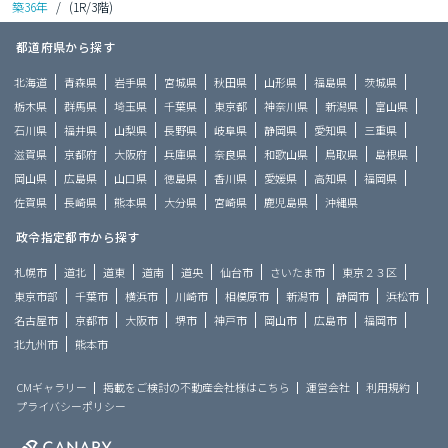
築36年
/
(1R/3階)
都道府県から探す
北海道
青森県
岩手県
宮城県
秋田県
山形県
福島県
茨城県
栃木県
群馬県
埼玉県
千葉県
東京都
神奈川県
新潟県
富山県
石川県
福井県
山梨県
長野県
岐阜県
静岡県
愛知県
三重県
滋賀県
京都府
大阪府
兵庫県
奈良県
和歌山県
鳥取県
島根県
岡山県
広島県
山口県
徳島県
香川県
愛媛県
高知県
福岡県
佐賀県
長崎県
熊本県
大分県
宮崎県
鹿児島県
沖縄県
政令指定都市から探す
札幌市
道北
道東
道南
道央
仙台市
さいたま市
東京２３区
東京市部
千葉市
横浜市
川崎市
相模原市
新潟市
静岡市
浜松市
名古屋市
京都市
大阪市
堺市
神戸市
岡山市
広島市
福岡市
北九州市
熊本市
CMギャラリー
掲載をご検討の不動産会社様はこちら
運営会社
利用規約
プライバシーポリシー