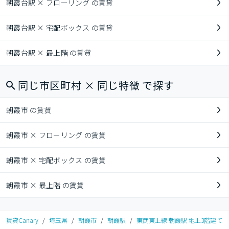
朝霞台駅 × フローリング の賃貸
朝霞台駅 × 宅配ボックス の賃貸
朝霞台駅 × 最上階 の賃貸
同じ市区町村 × 同じ特徴 で探す
朝霞市 の賃貸
朝霞市 × フローリング の賃貸
朝霞市 × 宅配ボックス の賃貸
朝霞市 × 最上階 の賃貸
賃貸Canary
/
埼玉県
/
朝霞市
/
朝霞駅
/
東武東上線 朝霞駅 地上3階建て