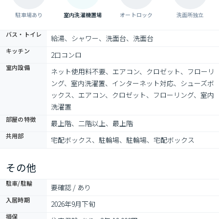
駐車場あり
室内洗濯機置場
オートロック
洗面所独立
バス・トイレ
給湯、シャワー、洗面台、洗面台
キッチン
2口コンロ
室内設備
ネット使用料不要、エアコン、クロゼット、フローリ
ング、室内洗濯置、インターネット対応、シューズボ
ックス、エアコン、クロゼット、フローリング、室内
洗濯置
部屋の特徴
最上階、二階以上、最上階
共用部
宅配ボックス、駐輪場、駐輪場、宅配ボックス
その他
駐車/駐輪
要確認 / あり
入居時期
2026年9月下旬
損保