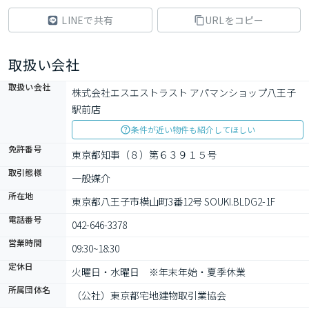
LINEで共有
URLをコピー
取扱い会社
取扱い会社
株式会社エスエストラスト アパマンショップ八王子
駅前店
条件が近い物件も紹介してほしい
免許番号
東京都知事（８）第６３９１５号
取引態様
一般媒介
所在地
東京都八王子市横山町3番12号 SOUKI.BLDG2-1F
電話番号
042-646-3378
営業時間
09:30~18:30
定休日
火曜日・水曜日　※年末年始・夏季休業
所属団体名
（公社）東京都宅地建物取引業協会　