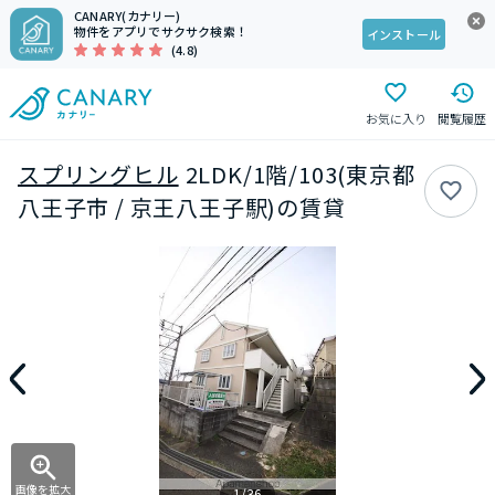
CANARY(カナリー)
物件をアプリでサクサク検索！
インストール
(4.8)
お気に入り
閲覧履歴
スプリングヒル
2LDK/1階/103(東京都
八王子市 / 京王八王子駅)の賃貸
画像を拡大
1/36