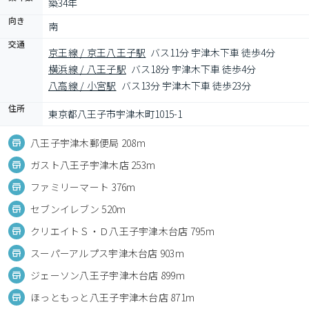
築34年
向き
南
交通
京王線 / 京王八王子駅
バス11分 宇津木下車 徒歩4分
横浜線 / 八王子駅
バス18分 宇津木下車 徒歩4分
八高線 / 小宮駅
バス13分 宇津木下車 徒歩23分
住所
東京都八王子市宇津木町1015-1
八王子宇津木郵便局 208m
ガスト八王子宇津木店 253m
ファミリーマート 376m
セブンイレブン 520m
クリエイトＳ・Ｄ八王子宇津木台店 795m
スーパーアルプス宇津木台店 903m
ジェーソン八王子宇津木台店 899m
ほっともっと八王子宇津木台店 871m