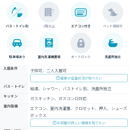
バス・トイレ別
2階以上
エアコン付き
ペット相談可
駐車場あり
室内洗濯機置場
オートロック
洗面所独立
入居条件
子供可、二人入居可
最新の空室状況が知りたい
バス・トイレ
給湯、シャワー、バストイレ別、洗面所独立
キッチン
ガスキッチン、ガスコンロ対応
室内設備
エアコン、室内洗濯置、クロゼット、押入、シューズ
ボックス
お部屋の詳しい情報を知りたい