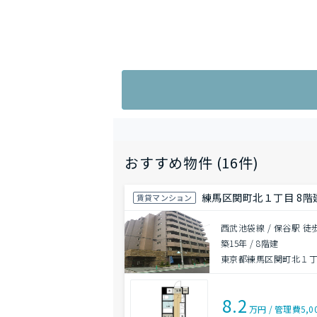
おすすめ物件 (16件)
練馬区関町北１丁目 8階建
賃貸マンション
西武池袋線 / 保谷駅 徒
築15年
/
8階建
東京都練馬区関町北１
8.2
万円
/
管理費
5,0