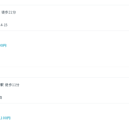
 徒歩21分
-15
00円
駅 徒歩11分
目
,100円