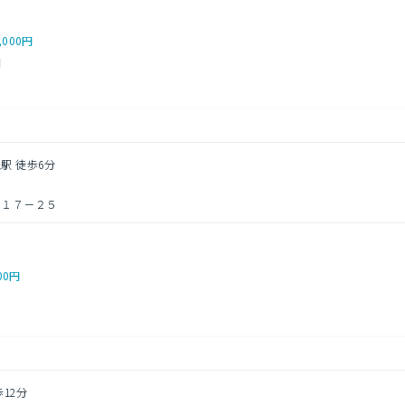
,000円
円
駅 徒歩6分
目１７－２５
00円
歩12分