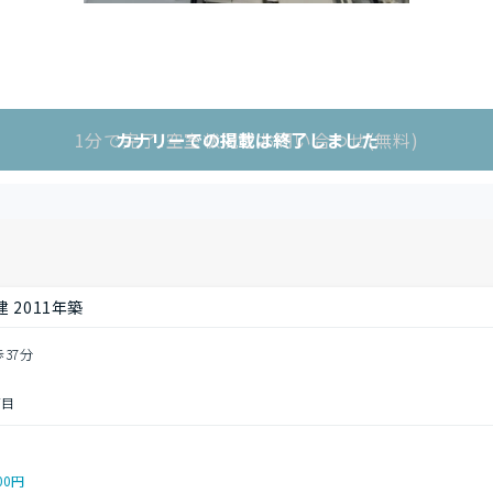
1分で完了!空室状況をお問い合わせ(無料)
カナリーでの掲載は終了しました
 2011年築
歩37分
丁目
00円