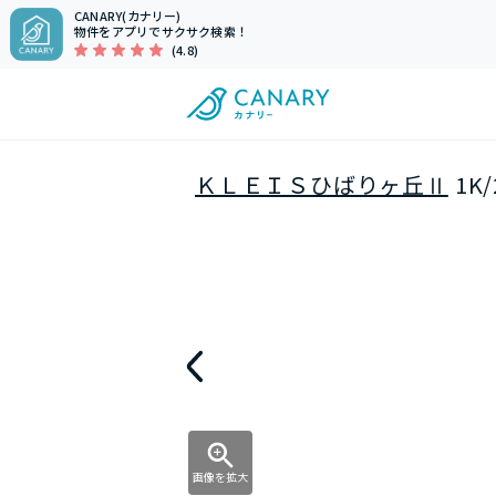
CANARY(カナリー)
物件をアプリでサクサク検索！
(4.8)
ＫＬＥＩＳひばりヶ丘Ⅱ
1K
画像を拡大