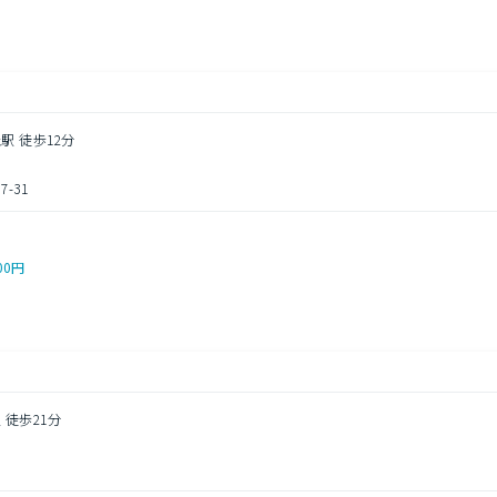
駅 徒歩12分
-31
00円
 徒歩21分