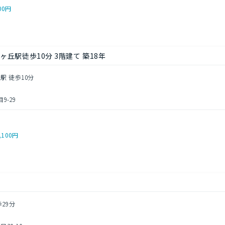
00円
丘駅徒歩10分 3階建て 築18年
駅 徒歩10分
9-29
,100円
歩29分