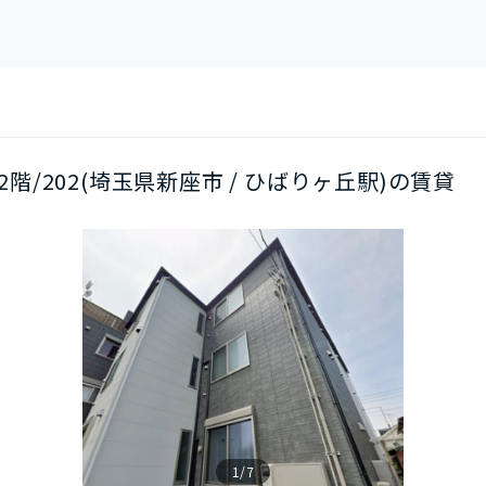
/2階/202(埼玉県新座市 / ひばりヶ丘駅)の賃貸
1/7