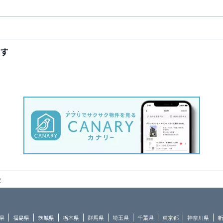
す
覧
県
福島県
茨城県
栃木県
群馬県
埼玉県
千葉県
東京都
神奈川県
新