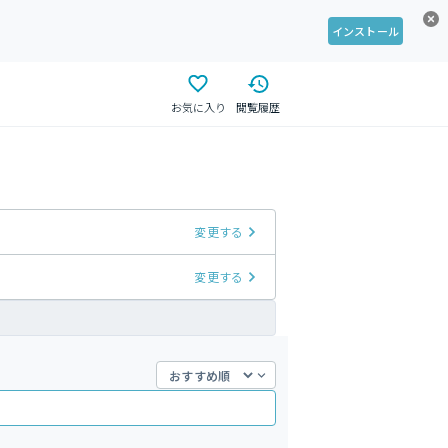
インストール
お気に入り
閲覧履歴
変更する
変更する