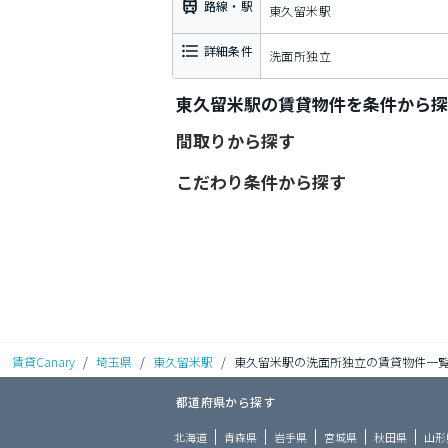
路線・駅
東久留米駅
詳細条件
洗面所独立
東久留米駅の賃貸物件を条件から探
間取りから探す
こだわり条件から探す
賃貸Canary
/
埼玉県
/
東久留米駅
/
東久留米駅の洗面所独立の賃貸物件一
都道府県から探す
北海道
青森県
岩手県
宮城県
秋田県
山形