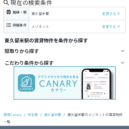
現在の検索条件
路線・駅
東久留米駅
変更する
詳細条件
メゾネット
変更する
東久留米駅の賃貸物件を条件から探す
間取りから探す
こだわり条件から探す
賃貸Canary
/
埼玉県
/
東久留米駅
/
東久留米駅のメゾネットの賃貸物件
一覧