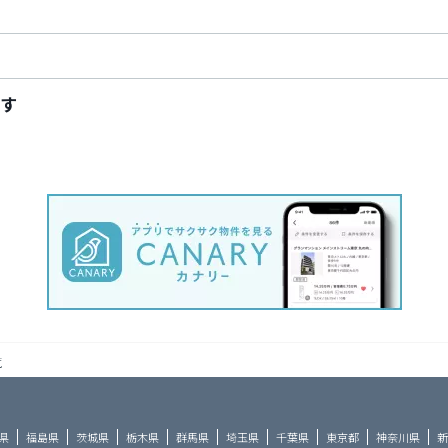
す
覧
県
福島県
茨城県
栃木県
群馬県
埼玉県
千葉県
東京都
神奈川県
新