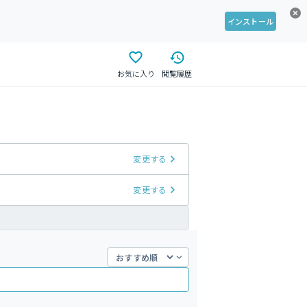
インストール
お気に入り
閲覧履歴
変更する
変更する