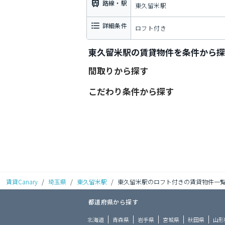
路線・駅
東久留米駅
詳細条件
ロフト付き
東久留米駅の賃貸物件を条件から探
間取りから探す
こだわり条件から探す
賃貸Canary
/
埼玉県
/
東久留米駅
/
東久留米駅のロフト付きの賃貸物件一
都道府県から探す
北海道
青森県
岩手県
宮城県
秋田県
山形