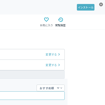
インストール
お気に入り
閲覧履歴
変更する
変更する