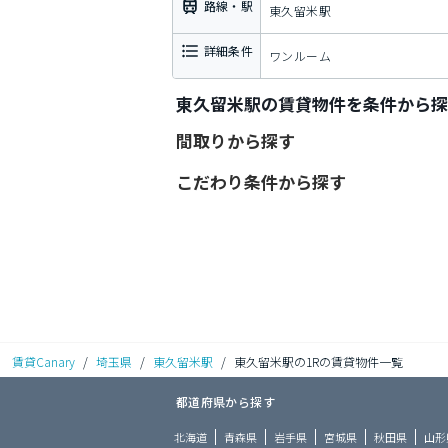
路線・駅
東久留米駅
詳細条件
ワンルーム
東久留米駅の賃貸物件を条件から探
間取りから探す
こだわり条件から探す
賃貸Canary
/
埼玉県
/
東久留米駅
/
東久留米駅の1Rの賃貸物件一覧
都道府県から探す
北海道
青森県
岩手県
宮城県
秋田県
山形