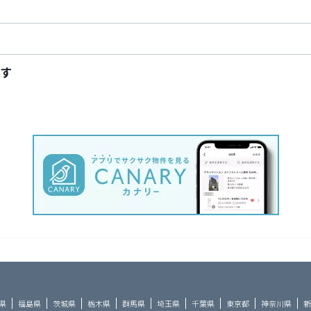
す
県
福島県
茨城県
栃木県
群馬県
埼玉県
千葉県
東京都
神奈川県
新