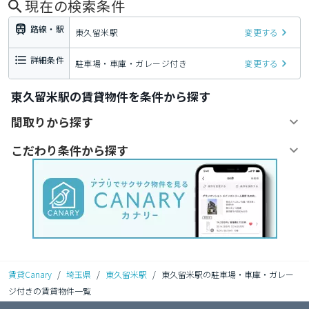
現在の検索条件
路線・駅
東久留米駅
変更する
詳細条件
駐車場・車庫・ガレージ付き
変更する
東久留米駅の賃貸物件を条件から探す
間取りから探す
こだわり条件から探す
賃貸Canary
/
埼玉県
/
東久留米駅
/
東久留米駅の駐車場・車庫・ガレー
ジ付きの賃貸物件一覧