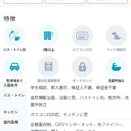
特徴
バス・トイレ別
2階以上
エアコン付き
ペット相談可
駐車場あり
室内洗濯機置場
オートロック
洗面所独立
入居条件
学生相談、即入居可、保証人不要、保証金不要
バス・トイレ
追焚機能浴室、浴室に窓、バストイレ別、脱衣所、洗
面所独立
キッチン
ガスコンロ対応、キッチンに窓
室内設備
全居室収納、CATVインターネット、光ファイバー、