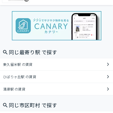
同じ最寄り駅 で探す
東久留米駅 の賃貸
ひばりヶ丘駅 の賃貸
清瀬駅 の賃貸
同じ市区町村 で探す