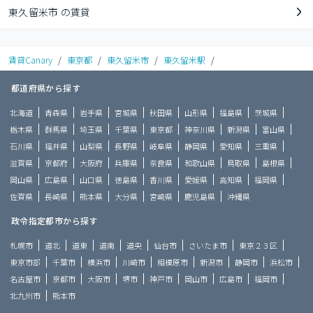
東久留米市 の賃貸
賃貸Canary
/
東京都
/
東久留米市
/
東久留米駅
/
都道府県から探す
北海道
青森県
岩手県
宮城県
秋田県
山形県
福島県
茨城県
栃木県
群馬県
埼玉県
千葉県
東京都
神奈川県
新潟県
富山県
石川県
福井県
山梨県
長野県
岐阜県
静岡県
愛知県
三重県
滋賀県
京都府
大阪府
兵庫県
奈良県
和歌山県
鳥取県
島根県
岡山県
広島県
山口県
徳島県
香川県
愛媛県
高知県
福岡県
佐賀県
長崎県
熊本県
大分県
宮崎県
鹿児島県
沖縄県
政令指定都市から探す
札幌市
道北
道東
道南
道央
仙台市
さいたま市
東京２３区
東京市部
千葉市
横浜市
川崎市
相模原市
新潟市
静岡市
浜松市
名古屋市
京都市
大阪市
堺市
神戸市
岡山市
広島市
福岡市
北九州市
熊本市