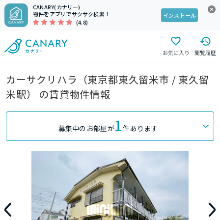
CANARY(カナリー)
物件をアプリでサクサク検索！
インストール
(4.8)
お気に入り
閲覧履歴
カーサクリハラ（東京都東久留米市 / 東久留
米駅） の賃貸物件情報
1
募集中のお部屋が
件あります