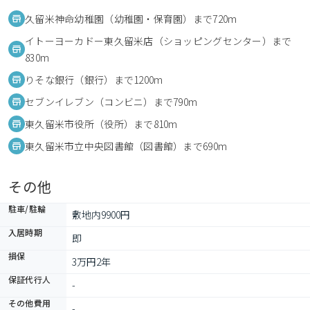
久留米神命幼稚園（幼稚園・保育園）まで720m
イトーヨーカドー東久留米店（ショッピングセンター）まで
830m
りそな銀行（銀行）まで1200m
セブンイレブン（コンビニ）まで790m
東久留米市役所（役所）まで810m
東久留米市立中央図書館（図書館）まで690m
その他
駐車/駐輪
敷地内9900円
入居時期
即
損保
3万円2年
保証代行人
-
その他費用
-