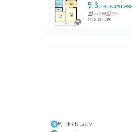
5.3
万円
/
管理費
1,000
5.3万円
無料
敷
礼
2K
/
34.78㎡
/
2階
第十小学校 1218m