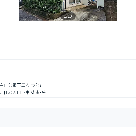
1/19
 白山公園下車 徒歩2分
 西団地入口下車 徒歩3分