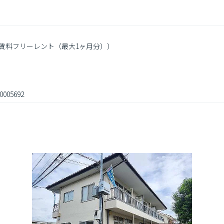
月賃料フリーレント（最大1ヶ月分））

0005692