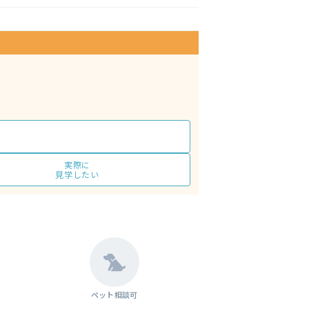
実際に
見学したい
ペット相談可