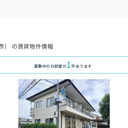
市） の賃貸物件情報
1
募集中のお部屋が
件あります