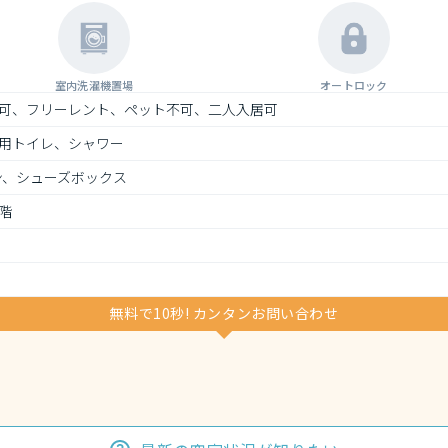
室内洗濯機置場
オートロック
可、フリーレント、ペット不可、二人入居可
用トイレ、シャワー
ン、シューズボックス
階
無料で10秒! カンタンお問い合わせ