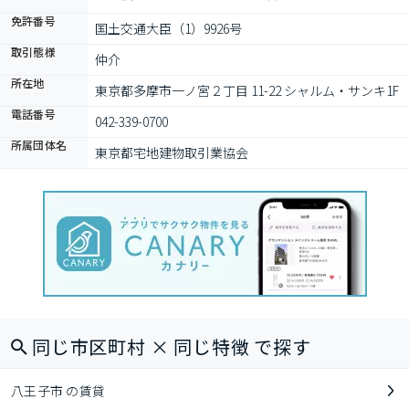
免許番号
国土交通大臣（1）9926号
取引態様
仲介
所在地
東京都多摩市一ノ宮２丁目 11-22 シャルム・サンキ1F
電話番号
042-339-0700
所属団体名
東京都宅地建物取引業協会
同じ市区町村 × 同じ特徴 で探す
八王子市 の賃貸