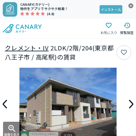
CANARY(カナリー)
物件をアプリでサクサク検索！
インストール
(4.8)
お気に入り
閲覧履歴
クレメント・IV
2LDK/2階/204(東京都
八王子市 / 高尾駅)の賃貸
画像を拡大
1/22