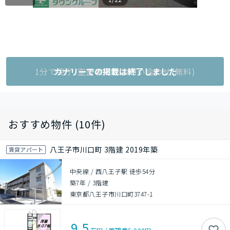
1分で完了!空室状況をお問い合わせ(無料)
カナリーでの掲載は終了しました
おすすめ物件 (10件)
八王子市川口町 3階建 2019年築
賃貸アパート
中央線 / 西八王子駅 徒歩54分
築7年
/
3階建
東京都八王子市川口町3747-1
9.5