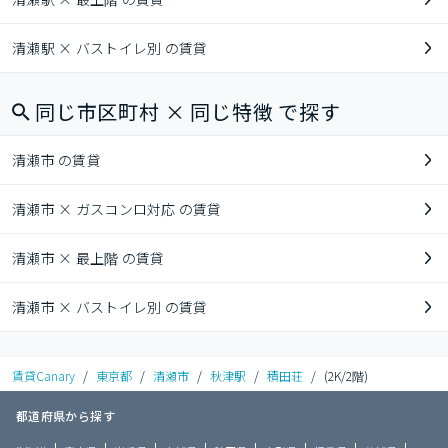
清瀬駅 × バストイレ別 の賃貸
同じ市区町村 × 同じ特徴 で探す
清瀬市 の賃貸
清瀬市 × ガスコンロ対応 の賃貸
清瀬市 × 最上階 の賃貸
清瀬市 × バストイレ別 の賃貸
賃貸Canary
/
東京都
/
清瀬市
/
秋津駅
/
積田荘
/
(2K/2階)
都道府県から探す