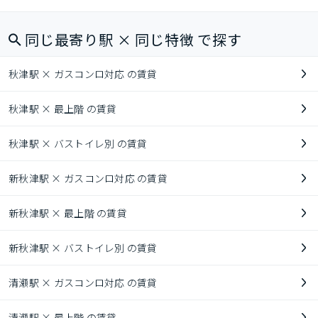
同じ最寄り駅 × 同じ特徴 で探す
秋津駅 × ガスコンロ対応 の賃貸
秋津駅 × 最上階 の賃貸
秋津駅 × バストイレ別 の賃貸
新秋津駅 × ガスコンロ対応 の賃貸
新秋津駅 × 最上階 の賃貸
新秋津駅 × バストイレ別 の賃貸
清瀬駅 × ガスコンロ対応 の賃貸
清瀬駅 × 最上階 の賃貸