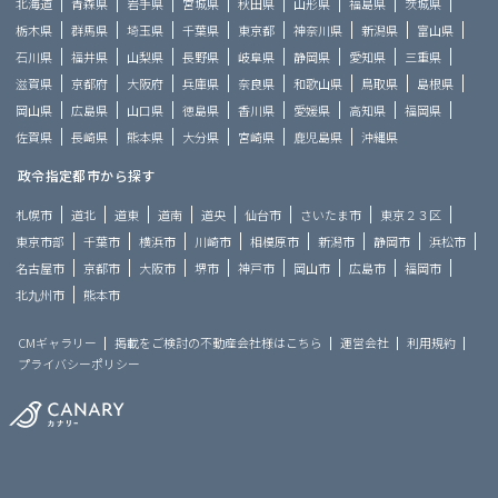
北海道
青森県
岩手県
宮城県
秋田県
山形県
福島県
茨城県
栃木県
群馬県
埼玉県
千葉県
東京都
神奈川県
新潟県
富山県
石川県
福井県
山梨県
長野県
岐阜県
静岡県
愛知県
三重県
滋賀県
京都府
大阪府
兵庫県
奈良県
和歌山県
鳥取県
島根県
岡山県
広島県
山口県
徳島県
香川県
愛媛県
高知県
福岡県
佐賀県
長崎県
熊本県
大分県
宮崎県
鹿児島県
沖縄県
政令指定都市から探す
札幌市
道北
道東
道南
道央
仙台市
さいたま市
東京２３区
東京市部
千葉市
横浜市
川崎市
相模原市
新潟市
静岡市
浜松市
名古屋市
京都市
大阪市
堺市
神戸市
岡山市
広島市
福岡市
北九州市
熊本市
CMギャラリー
掲載をご検討の不動産会社様はこちら
運営会社
利用規約
プライバシーポリシー