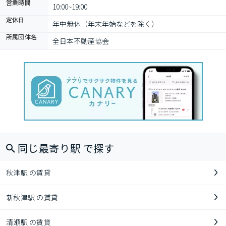
営業時間
10:00~19:00
定休日
年中無休（年末年始などを除く）
所属団体名
全日本不動産協会
同じ最寄り駅 で探す
秋津駅 の賃貸
新秋津駅 の賃貸
清瀬駅 の賃貸