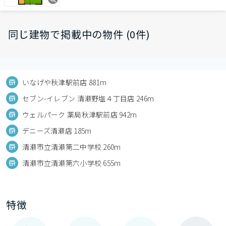
同じ建物で掲載中の物件 (0件)
いなげや秋津駅前店 881m
セブン-イレブン 清瀬野塩４丁目店 246m
ウェルパーク 薬局秋津駅前店 942m
デニーズ清瀬店 185m
清瀬市立清瀬第二中学校 260m
清瀬市立清瀬第六小学校 655m
特徴