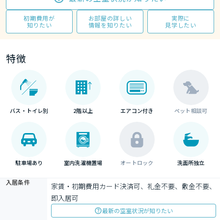
初期費用が
お部屋の詳しい
実際に
知りたい
情報を知りたい
見学したい
特徴
バス・トイレ別
2階以上
エアコン付き
ペット相談可
駐車場あり
室内洗濯機置場
オートロック
洗面所独立
入居条件
家賃・初期費用カード決済可、礼金不要、敷金不要、
即入居可
最新の空室状況が知りたい