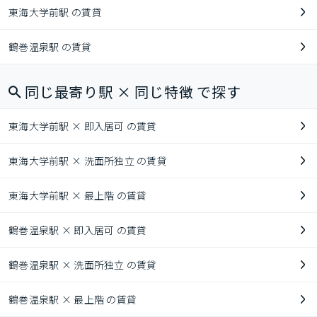
東海大学前駅 の賃貸
鶴巻温泉駅 の賃貸
同じ最寄り駅 × 同じ特徴 で探す
東海大学前駅 × 即入居可 の賃貸
東海大学前駅 × 洗面所独立 の賃貸
東海大学前駅 × 最上階 の賃貸
鶴巻温泉駅 × 即入居可 の賃貸
鶴巻温泉駅 × 洗面所独立 の賃貸
鶴巻温泉駅 × 最上階 の賃貸