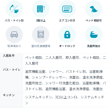
バス・トイレ別
2階以上
エアコン付き
ペット相談可
駐車場あり
室内洗濯機置場
オートロック
洗面所独立
入居条件
ペット相談、二人入居可、即入居可、ペット相談、二
人入居可
バス・トイレ
追焚機能浴室、シャワー、バストイレ別、浴室乾燥
機、シャンプードレッサー、洗面台、温水洗浄便座、
洗面所独立、シャワー付洗面化粧台、浴室乾燥機、バ
ストイレ別、追焚機能浴室、温水洗浄便座、洗面台
キッチン
システムキッチン、3口以上コンロ、システムキッチ
ン