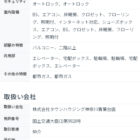
セキュリティ
オートロック、オートロック
室内設備
BS、エアコン、床暖房、クロゼット、フローリン
グ、照明付、インターネット対応、シューズボック
ス、エアコン、BS、クロゼット、床暖房、フローリ
ング、照明付
部屋の特徴
バルコニー、二階以上
共用部
エレベーター、宅配ボックス、駐輪場、駐輪場、宅配
ボックス、エレベーター
その他の特徴
都市ガス、都市ガス
取扱い会社
取扱い会社
株式会社タウンハウジング神奈川青葉台店
免許番号
国土交通大臣(1)第9928号
取引態様
仲介
所在地