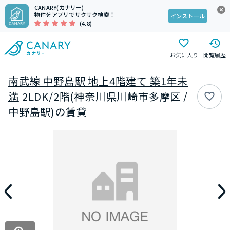
CANARY(カナリー)
物件をアプリでサクサク検索！
インストール
(4.8)
お気に入り
閲覧履歴
南武線 中野島駅 地上4階建て 築1年未
満
2LDK/2階(神奈川県川崎市多摩区 /
中野島駅)の賃貸