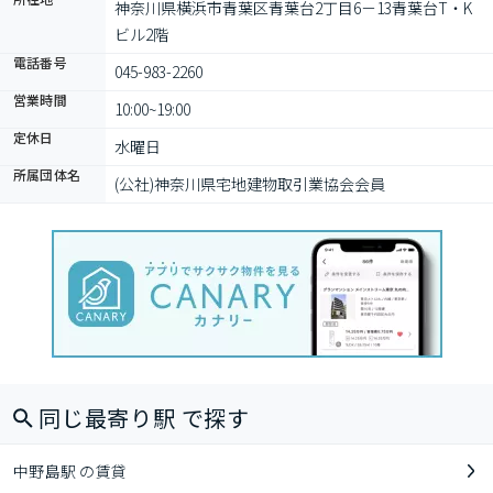
神奈川県横浜市青葉区青葉台2丁目6－13青葉台T・K
ビル2階
電話番号
045-983-2260
営業時間
10:00~19:00
定休日
水曜日
所属団体名
(公社)神奈川県宅地建物取引業協会会員
同じ最寄り駅 で探す
中野島駅 の賃貸