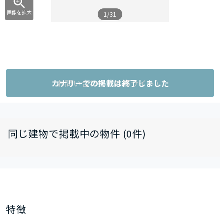
画像を拡大
1/31
カナリーでの掲載は終了しました
お問い合わせ（外部サイト）
同じ建物で掲載中の物件 (0件)
特徴