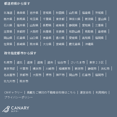
都道府県から探す
北海道
青森県
岩手県
宮城県
秋田県
山形県
福島県
茨城県
栃木県
群馬県
埼玉県
千葉県
東京都
神奈川県
新潟県
富山県
石川県
福井県
山梨県
長野県
岐阜県
静岡県
愛知県
三重県
滋賀県
京都府
大阪府
兵庫県
奈良県
和歌山県
鳥取県
島根県
岡山県
広島県
山口県
徳島県
香川県
愛媛県
高知県
福岡県
佐賀県
長崎県
熊本県
大分県
宮崎県
鹿児島県
沖縄県
政令指定都市から探す
札幌市
道北
道東
道南
道央
仙台市
さいたま市
東京２３区
東京市部
千葉市
横浜市
川崎市
相模原市
新潟市
静岡市
浜松市
名古屋市
京都市
大阪市
堺市
神戸市
岡山市
広島市
福岡市
北九州市
熊本市
CMギャラリー
掲載をご検討の不動産会社様はこちら
運営会社
利用規約
プライバシーポリシー