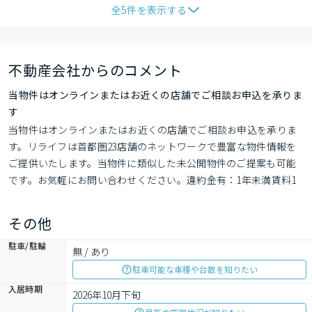
全
5
件を表示する
不動産会社からのコメント
当物件はオンラインまたはお近くの店舗でご相談お申込を承りま
す
当物件はオンラインまたはお近くの店舗でご相談お申込を承りま
す。リライフは首都圏23店舗のネットワークで豊富な物件情報を
ご提供いたします。当物件に類似した未公開物件のご提案も可能
です。お気軽にお問い合わせください。違約金有：1年未満賃料1
ヶ月分
その他
駐車/駐輪
無 / あり
駐車可能な車種や台数を知りたい
入居時期
2026年10月下旬