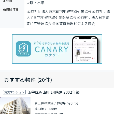
定休日
火曜・水曜
所属団体名
 公益社団法人東京都宅地建物取引業協会 公益社団法
人全国宅地建物取引業保証協会 公益財団法人日本賃
貸住宅管理協会 全国賃貸管理ビジネス協会
おすすめ物件 (20件)
渋谷区円山町 14階建 2002年築
賃貸マンション
京王井の頭線 / 神泉駅 徒歩3分
築24年
/
14階建