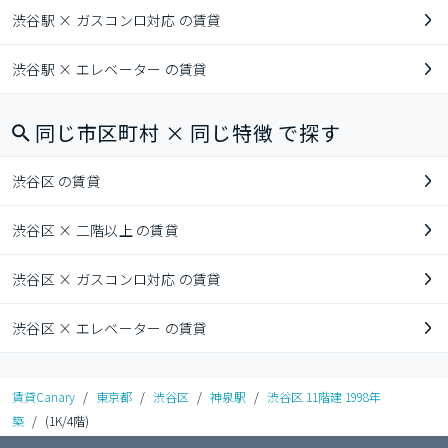
渋谷駅 × ガスコンロ対応 の賃貸
渋谷駅 × エレベーター の賃貸
同じ市区町村 × 同じ特徴 で探す
渋谷区 の賃貸
渋谷区 × 二階以上 の賃貸
渋谷区 × ガスコンロ対応 の賃貸
渋谷区 × エレベーター の賃貸
賃貸Canary
/
東京都
/
渋谷区
/
神泉駅
/
渋谷区 11階建 1998年
築
/
(1K/4階)