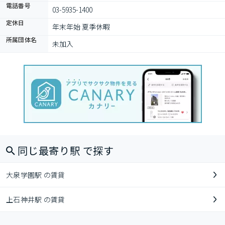
電話番号
03-5935-1400
定休日
年末年始 夏季休暇
所属団体名
未加入
同じ最寄り駅 で探す
大泉学園駅 の賃貸
上石神井駅 の賃貸