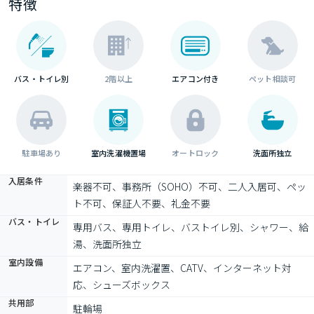
特徴
バス・トイレ別
2階以上
エアコン付き
ペット相談可
駐車場あり
室内洗濯機置場
オートロック
洗面所独立
入居条件
楽器不可、事務所（SOHO）不可、二人入居可、ペッ
ト不可、保証人不要、礼金不要
バス・トイレ
専用バス、専用トイレ、バストイレ別、シャワー、給
湯、洗面所独立
室内設備
エアコン、室内洗濯置、CATV、インターネット対
応、シューズボックス
共用部
駐輪場