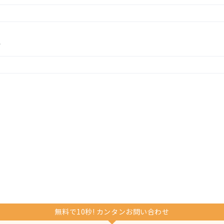
分
無料で10秒! カンタンお問い合わせ