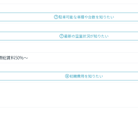
駐車可能な車種や台数を知りたい
最新の空室状況が知りたい
額総賃料50％～
初期費用を知りたい