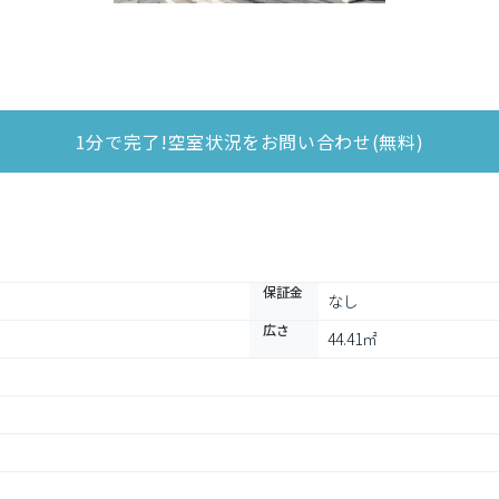
1分で完了!空室状況をお問い合わせ(無料)
保証金
なし
広さ
44.41㎡