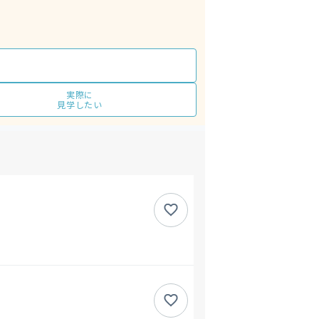
実際に
見学したい