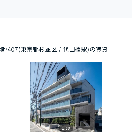
/4階/407(東京都杉並区 / 代田橋駅)の賃貸
1/18