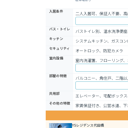
入居条件
二人入居可、保証人不要、高
バス・トイレ
バストイレ別、温水洗浄便座
キッチン
システムキッチン、ガスコン
セキュリティ
オートロック、防犯カメラ
室内設備
室内洗濯置、フローリング、
部屋の特徴
バルコニー、角住戸、二階以
共用部
エレベーター、宅配ボックス
その他の特徴
家賃保証付き、公営水道、下
YSレジデンス代田橋