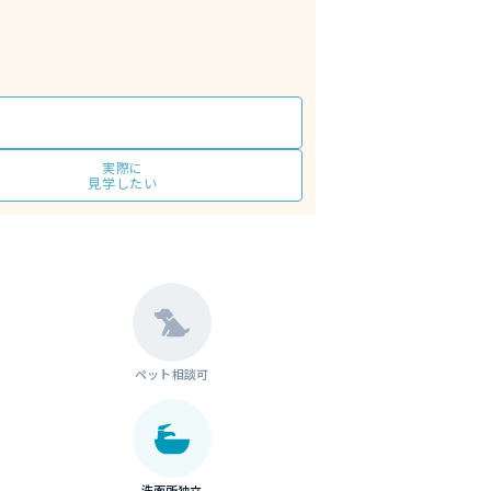
実際に
見学したい
ペット相談可
洗面所独立