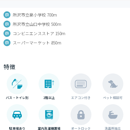
所沢市立泉小学校 700m
所沢市立山口中学校 500m
コンビニエンスストア 150m
スーパーマーケット 850m
特徴
バス・トイレ別
2階以上
エアコン付き
ペット相談可
駐車場あり
室内洗濯機置場
オートロック
洗面所独立