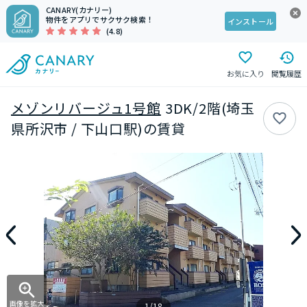
CANARY(カナリー)
物件をアプリでサクサク検索！
インストール
(4.8)
お気に入り
閲覧履歴
メゾンリバージュ1号館
3DK/2階(埼玉
県所沢市 / 下山口駅)の賃貸
画像を拡大
1/18