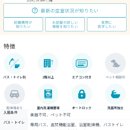
1LDK / 54.36㎡ / 3階
最新の空室状況が知りたい
初期費用が
お部屋の詳しい
実際に
知りたい
情報を知りたい
見学したい
特徴
バス・トイレ別
2階以上
エアコン付き
ペット相談可
駐車場あり
室内洗濯機置場
オートロック
洗面所独立
入居条件
楽器不可、ペット不可
バス・トイレ
専用バス、追焚機能浴室、浴室乾燥機、バストイレ