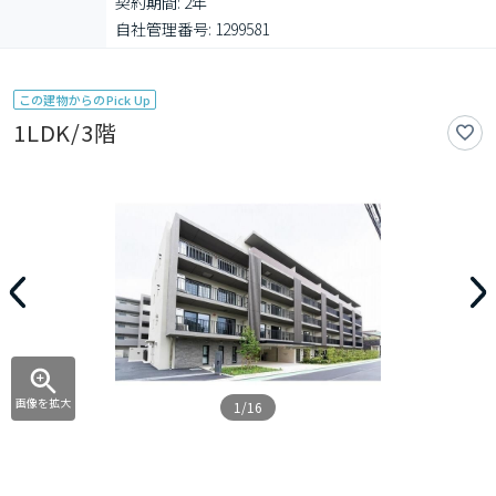
契約期間: 2年

自社管理番号: 1299581
この建物からのPick Up
1LDK/3階
画像を拡大
1/16