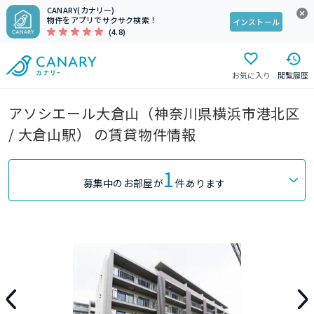
CANARY(カナリー)
物件をアプリでサクサク検索！
インストール
(4.8)
お気に入り
閲覧履歴
アソシエール大倉山（神奈川県横浜市港北区
/ 大倉山駅） の賃貸物件情報
1
募集中のお部屋が
件あります