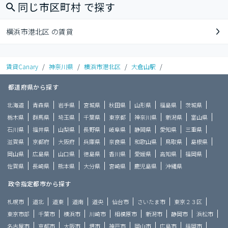
同じ市区町村 で探す
横浜市港北区 の賃貸
賃貸Canary
/
神奈川県
/
横浜市港北区
/
大倉山駅
/
都道府県から探す
北海道
青森県
岩手県
宮城県
秋田県
山形県
福島県
茨城県
栃木県
群馬県
埼玉県
千葉県
東京都
神奈川県
新潟県
富山県
石川県
福井県
山梨県
長野県
岐阜県
静岡県
愛知県
三重県
滋賀県
京都府
大阪府
兵庫県
奈良県
和歌山県
鳥取県
島根県
岡山県
広島県
山口県
徳島県
香川県
愛媛県
高知県
福岡県
佐賀県
長崎県
熊本県
大分県
宮崎県
鹿児島県
沖縄県
政令指定都市から探す
札幌市
道北
道東
道南
道央
仙台市
さいたま市
東京２３区
東京市部
千葉市
横浜市
川崎市
相模原市
新潟市
静岡市
浜松市
名古屋市
京都市
大阪市
堺市
神戸市
岡山市
広島市
福岡市