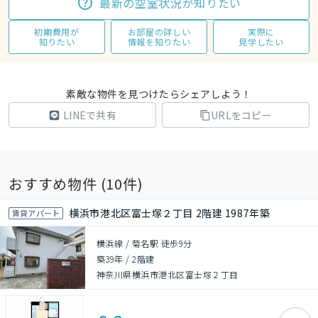
最新の空室状況が知りたい
初期費用が
お部屋の詳しい
実際に
知りたい
情報を知りたい
見学したい
素敵な物件を見つけたらシェアしよう！
LINEで共有
URLをコピー
おすすめ物件 (
10
件)
横浜市港北区富士塚２丁目 2階建 1987年築
賃貸アパート
横浜線 / 菊名駅 徒歩9分
築39年
/
2階建
神奈川県横浜市港北区富士塚２丁目