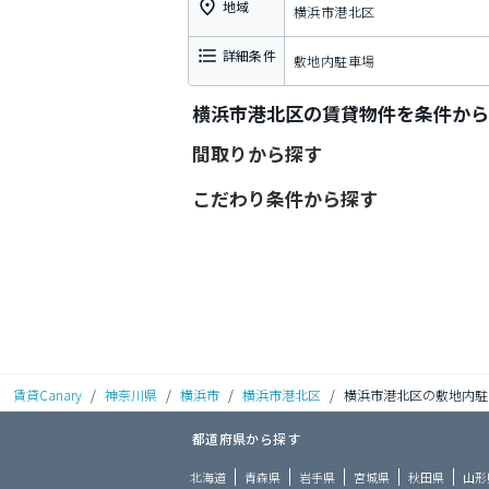
地域
横浜市港北区
詳細条件
敷地内駐車場
横浜市港北区の賃貸物件を条件から
間取りから探す
こだわり条件から探す
賃貸Canary
/
神奈川県
/
横浜市
/
横浜市港北区
/
横浜市港北区の敷地内駐
都道府県から探す
北海道
青森県
岩手県
宮城県
秋田県
山形