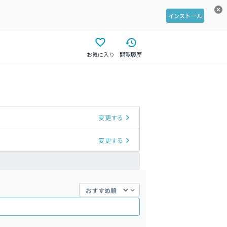
インストール
お気に入り
閲覧履歴
変更する
変更する