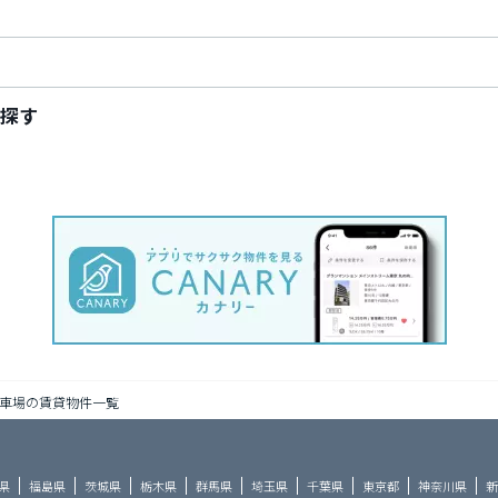
探す
車場の賃貸物件一覧
県
福島県
茨城県
栃木県
群馬県
埼玉県
千葉県
東京都
神奈川県
新