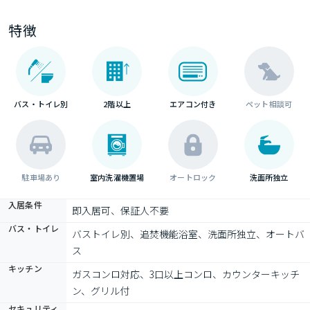
特徴
バス・トイレ別
2階以上
エアコン付き
ペット相談可
駐車場あり
室内洗濯機置場
オートロック
洗面所独立
入居条件
即入居可、保証人不要
バス・トイレ
バストイレ別、追焚機能浴室、洗面所独立、オートバ
ス
キッチン
ガスコンロ対応、3口以上コンロ、カウンターキッチ
ン、グリル付
セキュリティ