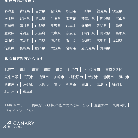
北海道
青森県
岩手県
宮城県
秋田県
山形県
福島県
茨城県
栃木県
群馬県
埼玉県
千葉県
東京都
神奈川県
新潟県
富山県
石川県
福井県
山梨県
長野県
岐阜県
静岡県
愛知県
三重県
滋賀県
京都府
大阪府
兵庫県
奈良県
和歌山県
鳥取県
島根県
岡山県
広島県
山口県
徳島県
香川県
愛媛県
高知県
福岡県
佐賀県
長崎県
熊本県
大分県
宮崎県
鹿児島県
沖縄県
政令指定都市から探す
札幌市
道北
道東
道南
道央
仙台市
さいたま市
東京２３区
東京市部
千葉市
横浜市
川崎市
相模原市
新潟市
静岡市
浜松市
名古屋市
京都市
大阪市
堺市
神戸市
岡山市
広島市
福岡市
北九州市
熊本市
CMギャラリー
掲載をご検討の不動産会社様はこちら
運営会社
利用規約
プライバシーポリシー