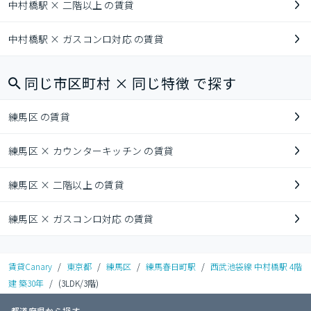
中村橋駅 × 二階以上 の賃貸
中村橋駅 × ガスコンロ対応 の賃貸
同じ市区町村 × 同じ特徴 で探す
練馬区 の賃貸
練馬区 × カウンターキッチン の賃貸
練馬区 × 二階以上 の賃貸
練馬区 × ガスコンロ対応 の賃貸
賃貸Canary
/
東京都
/
練馬区
/
練馬春日町駅
/
西武池袋線 中村橋駅 4階
建 築30年
/
(3LDK/3階)
都道府県から探す