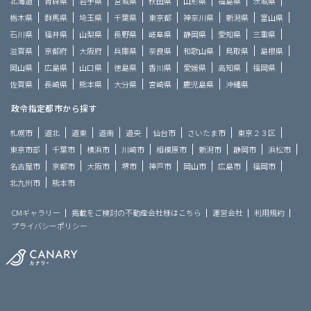
北海道
青森県
岩手県
宮城県
秋田県
山形県
福島県
茨城県
栃木県
群馬県
埼玉県
千葉県
東京都
神奈川県
新潟県
富山県
石川県
福井県
山梨県
長野県
岐阜県
静岡県
愛知県
三重県
滋賀県
京都府
大阪府
兵庫県
奈良県
和歌山県
鳥取県
島根県
岡山県
広島県
山口県
徳島県
香川県
愛媛県
高知県
福岡県
佐賀県
長崎県
熊本県
大分県
宮崎県
鹿児島県
沖縄県
政令指定都市から探す
札幌市
道北
道東
道南
道央
仙台市
さいたま市
東京２３区
東京市部
千葉市
横浜市
川崎市
相模原市
新潟市
静岡市
浜松市
名古屋市
京都市
大阪市
堺市
神戸市
岡山市
広島市
福岡市
北九州市
熊本市
CMギャラリー
掲載をご検討の不動産会社様はこちら
運営会社
利用規約
プライバシーポリシー