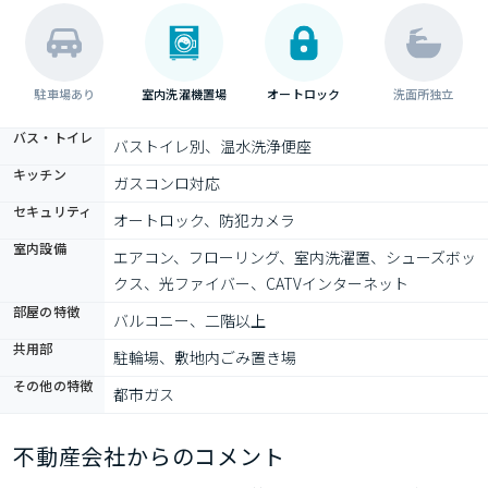
駐車場あり
室内洗濯機置場
オートロック
洗面所独立
バス・トイレ
バストイレ別、温水洗浄便座
キッチン
ガスコンロ対応
セキュリティ
オートロック、防犯カメラ
室内設備
エアコン、フローリング、室内洗濯置、シューズボッ
クス、光ファイバー、CATVインターネット
部屋の特徴
バルコニー、二階以上
共用部
駐輪場、敷地内ごみ置き場
その他の特徴
都市ガス
不動産会社からのコメント