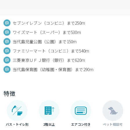
セブンイレブン（コンビニ）まで250m
ワイズマート（スーパー）まで530m
当代島児童公園（公園）まで150m
ファミリーマート（コンビニ）まで540m
三菱東京ＵＦＪ銀行（銀行）まで620m
当代島保育園（幼稚園・保育園）まで290m
特徴
バス・トイレ別
2階以上
エアコン付き
ペット相談可