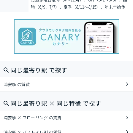
時（6/9、7/7）、夏季（8/11～8/15）、年末年始休
同じ最寄り駅 で探す
浦安駅 の賃貸
同じ最寄り駅 × 同じ特徴 で探す
浦安駅 × フローリング の賃貸
浦安駅 × バストイレ別 の賃貸