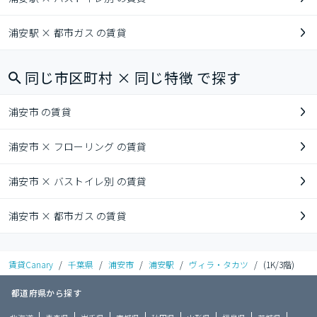
浦安駅 × 都市ガス の賃貸
同じ市区町村 × 同じ特徴 で探す
浦安市 の賃貸
浦安市 × フローリング の賃貸
浦安市 × バストイレ別 の賃貸
浦安市 × 都市ガス の賃貸
賃貸Canary
/
千葉県
/
浦安市
/
浦安駅
/
ヴィラ・タカツ
/
(1K/3階)
都道府県から探す