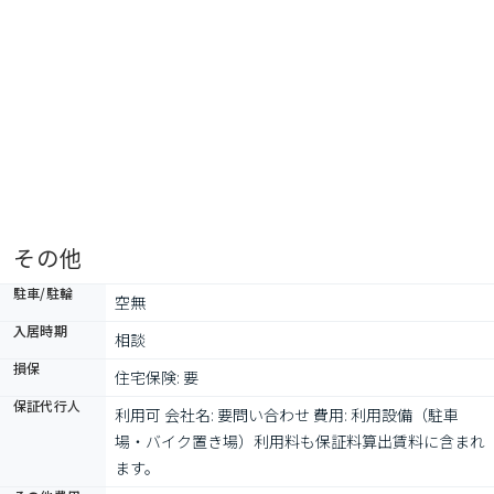
その他
駐車/駐輪
空無
入居時期
相談
損保
住宅保険: 要
保証代行人
利用可 会社名: 要問い合わせ 費用: 利用設備（駐車
場・バイク置き場）利用料も保証料算出賃料に含まれ
ます。