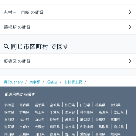
志村三丁目駅 の賃貸
蓮根駅 の賃貸
同じ市区町村 で探す
板橋区 の賃貸
賃貸Canary
/
東京都
/
板橋区
/
志村坂上駅
/
都道府県から探す
北海道
青森県
岩手県
宮城県
秋田県
山形県
福島県
茨城県
栃木県
群馬県
埼玉県
千葉県
東京都
神奈川県
新潟県
富山県
石川県
福井県
山梨県
長野県
岐阜県
静岡県
愛知県
三重県
滋賀県
京都府
大阪府
兵庫県
奈良県
和歌山県
鳥取県
島根県
岡山県
広島県
山口県
徳島県
香川県
愛媛県
高知県
福岡県