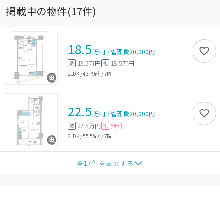
掲載中の物件(
17
件)
18.5
万円
/
管理費
20,000円
18.5万円
18.5万円
敷
礼
2LDK
/
43.79㎡
/
7階
22.5
万円
/
管理費
20,000円
22.5万円
無料
敷
礼
2LDK
/
55.55㎡
/
7階
全
17
件を表示する