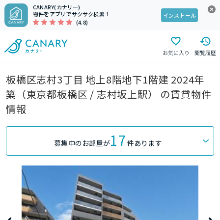
CANARY(カナリー)
物件をアプリでサクサク検索！
インストール
(4.8)
お気に入り
閲覧履歴
板橋区志村3丁目 地上8階地下1階建 2024年
築（東京都板橋区 / 志村坂上駅） の賃貸物件
情報
17
募集中のお部屋が
件あります