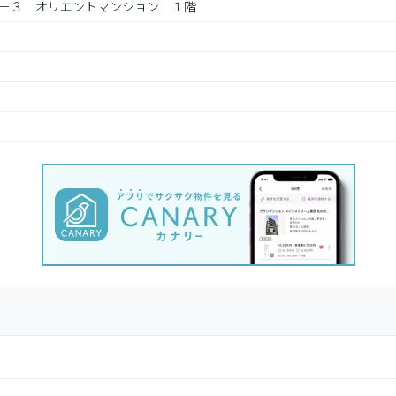
－３　オリエントマンション　１階