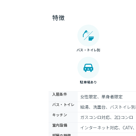
特徴
バス・トイレ別
駐車場あり
入居条件
女性限定、単身者限定
バス・トイレ
給湯、洗面台、バストイレ別
キッチン
ガスコンロ対応、2口コンロ
室内設備
インターネット対応、CAT
部屋の特徴