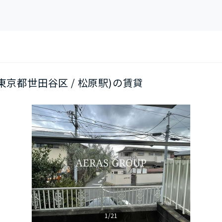
1(東京都世田谷区 / 松原駅)の賃貸
1/21