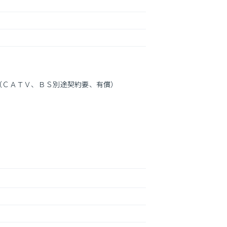
（ＣＡＴＶ、ＢＳ別途契約要、有償）