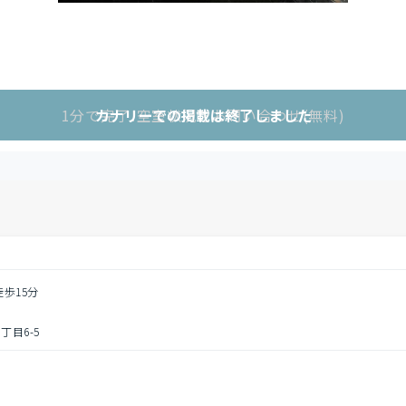
1分で完了!空室状況をお問い合わせ(無料)
カナリーでの掲載は終了しました
徒歩15分
目6-5
円