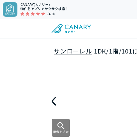
CANARY(カナリー)
物件をアプリでサクサク検索！
(4.8)
サンローレル
1DK/1階/10
画像を拡大