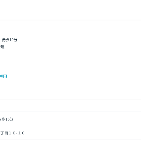
 徒歩10分
階建
00円
徒歩16分
丁目１０-１０