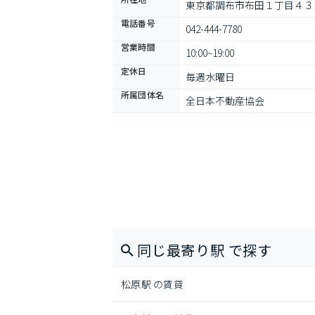
東京都調布市布田１丁目４３
電話番号
042-444-7780
営業時間
10:00~19:00
定休日
毎週水曜日
所属団体名
全日本不動産協会
同じ最寄り駅 で探す
松原駅 の賃貸