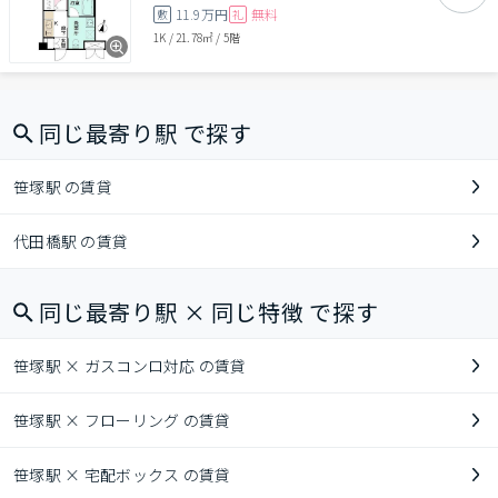
11.9万円
無料
敷
礼
1K
/
21.78㎡
/
5階
同じ最寄り駅 で探す
笹塚駅 の賃貸
代田橋駅 の賃貸
同じ最寄り駅 × 同じ特徴 で探す
笹塚駅 × ガスコンロ対応 の賃貸
笹塚駅 × フローリング の賃貸
笹塚駅 × 宅配ボックス の賃貸