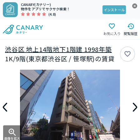
CANARY(カナリー)
物件をアプリでサクサク検索！
インストール
(4.8)
お気に入り
閲覧履歴
渋谷区 地上14階地下1階建 1998年築
1K/9階(東京都渋谷区 / 笹塚駅)の賃貸
画像を拡大
1/25