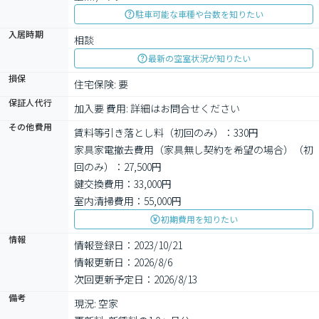
駐車可能な車種や台数を知りたい
入居時期
相談
最新の空室状況が知りたい
損保
住宅保険: 要
保証人代行
加入要 費用: 詳細はお問合せください
その他費用
賃料等引き落とし料（初回のみ）：330円
家具家電撤去費用（家具無し契約を希望の場合）（初
回のみ）：27,500円
鍵交換費用：33,000円
室内清掃費用：55,000円
初期費用を知りたい
情報
情報登録日：2023/10/21
情報更新日：2026/8/6
次回更新予定日：2026/8/13
備考
現況: 空家
