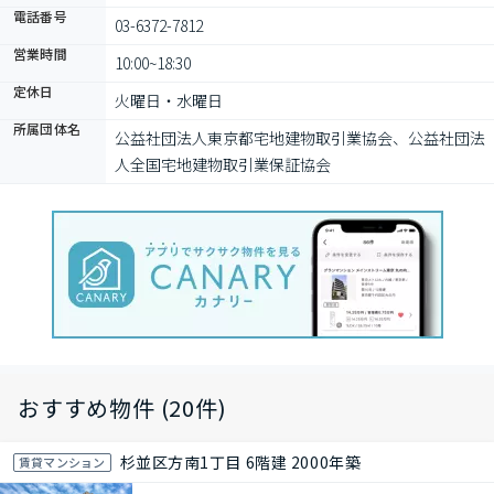
電話番号
03-6372-7812
営業時間
10:00~18:30
定休日
火曜日・水曜日
所属団体名
公益社団法⼈東京都宅地建物取引業協会、公益社団法
⼈全国宅地建物取引業保証協会
おすすめ物件 (20件)
杉並区方南1丁目 6階建 2000年築
賃貸マンション