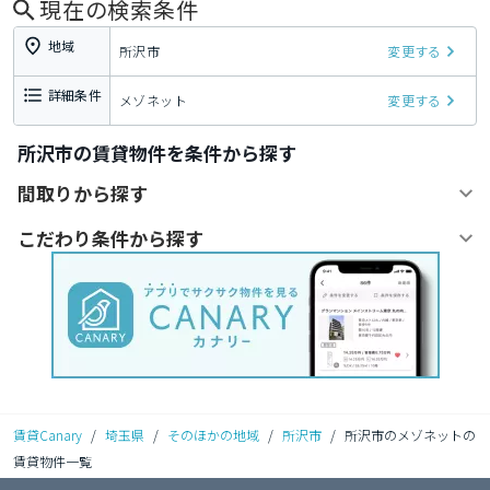
現在の検索条件
地域
所沢市
変更する
詳細条件
メゾネット
変更する
所沢市の賃貸物件を条件から探す
間取りから探す
こだわり条件から探す
賃貸Canary
/
埼玉県
/
そのほかの地域
/
所沢市
/
所沢市のメゾネットの
賃貸物件一覧