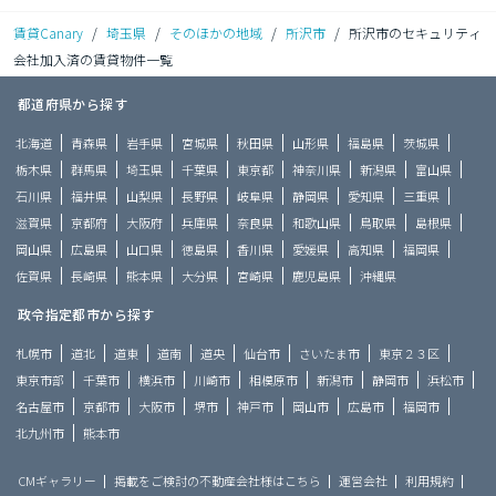
賃貸Canary
/
埼玉県
/
そのほかの地域
/
所沢市
/
所沢市のセキュリティ
会社加入済の賃貸物件一覧
都道府県から探す
北海道
青森県
岩手県
宮城県
秋田県
山形県
福島県
茨城県
栃木県
群馬県
埼玉県
千葉県
東京都
神奈川県
新潟県
富山県
石川県
福井県
山梨県
長野県
岐阜県
静岡県
愛知県
三重県
滋賀県
京都府
大阪府
兵庫県
奈良県
和歌山県
鳥取県
島根県
岡山県
広島県
山口県
徳島県
香川県
愛媛県
高知県
福岡県
佐賀県
長崎県
熊本県
大分県
宮崎県
鹿児島県
沖縄県
政令指定都市から探す
札幌市
道北
道東
道南
道央
仙台市
さいたま市
東京２３区
東京市部
千葉市
横浜市
川崎市
相模原市
新潟市
静岡市
浜松市
名古屋市
京都市
大阪市
堺市
神戸市
岡山市
広島市
福岡市
北九州市
熊本市
CMギャラリー
掲載をご検討の不動産会社様はこちら
運営会社
利用規約