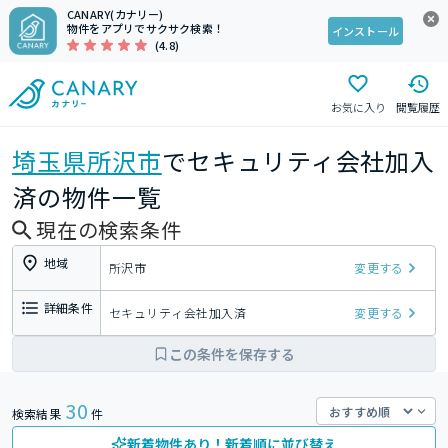
CANARY(カナリー)
物件をアプリでサクサク検索！
インストール
(4.8)
お気に入り
閲覧履歴
埼玉県
所沢市
でセキュリティ会社加入
済の物件一覧
現在の検索条件
地域
所沢市
変更する
詳細条件
セキュリティ会社加入済
変更する
この条件を保存する
30
検索結果
件
新着物件あり！新着順に並び替え