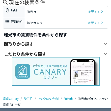
現在の検索条件
地域
和光市
変更する
詳細条件
防犯カメラ
変更する
和光市の賃貸物件を条件から探す
間取りから探す
こだわり条件から探す
賃貸Canary
/
埼玉県
/
そのほかの地域
/
和光市
/
和光市の防犯カメラの
賃貸物件一覧