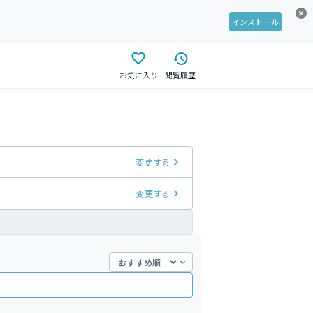
インストール
お気に入り
閲覧履歴
変更する
変更する