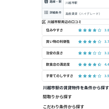
路線・駅
川越市駅
詳細条件
高級賃貸（ハイグレード）
川越市駅周辺の口コミ
住みやすさ
3.
買い物の利便性
3.
治安の良さ
3.
飲食店の満足度
4.
子育てのしやすさ
3.
川越市駅の賃貸物件を条件から探す
間取りから探す
こだわり条件から探す