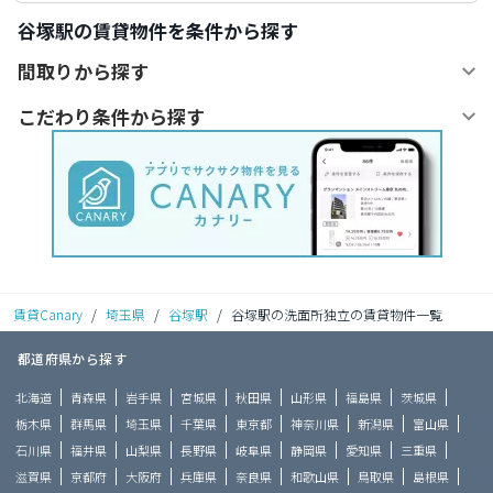
谷塚駅の賃貸物件を条件から探す
間取りから探す
こだわり条件から探す
賃貸Canary
/
埼玉県
/
谷塚駅
/
谷塚駅の洗面所独立の賃貸物件一覧
都道府県から探す
北海道
青森県
岩手県
宮城県
秋田県
山形県
福島県
茨城県
栃木県
群馬県
埼玉県
千葉県
東京都
神奈川県
新潟県
富山県
石川県
福井県
山梨県
長野県
岐阜県
静岡県
愛知県
三重県
滋賀県
京都府
大阪府
兵庫県
奈良県
和歌山県
鳥取県
島根県