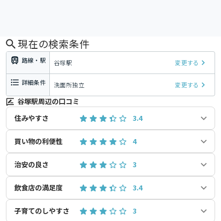
現在の検索条件
路線・駅
谷塚駅
変更する
詳細条件
洗面所独立
変更する
谷塚駅周辺の口コミ
住みやすさ
3.4
買い物の利便性
4
治安の良さ
3
飲食店の満足度
3.4
子育てのしやすさ
3