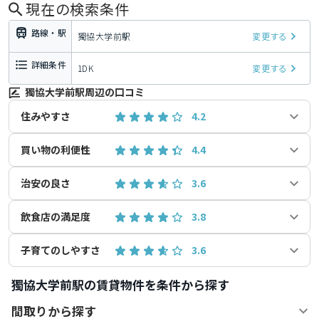
現在の検索条件
路線・駅
獨協大学前駅
変更する
詳細条件
1DK
変更する
獨協大学前駅周辺の口コミ
住みやすさ
4.2
買い物の利便性
4.4
治安の良さ
3.6
飲食店の満足度
3.8
子育てのしやすさ
3.6
獨協大学前駅の賃貸物件を条件から探す
間取りから探す