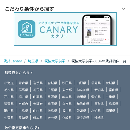
こだわり条件から探す
賃貸Canary
/
埼玉県
/
獨協大学前駅
/
獨協大学前駅の1DKの賃貸物件一覧
都道府県から探す
北海道
青森県
岩手県
宮城県
秋田県
山形県
福島県
茨城県
栃木県
群馬県
埼玉県
千葉県
東京都
神奈川県
新潟県
富山県
石川県
福井県
山梨県
長野県
岐阜県
静岡県
愛知県
三重県
滋賀県
京都府
大阪府
兵庫県
奈良県
和歌山県
鳥取県
島根県
岡山県
広島県
山口県
徳島県
香川県
愛媛県
高知県
福岡県
佐賀県
長崎県
熊本県
大分県
宮崎県
鹿児島県
沖縄県
政令指定都市から探す