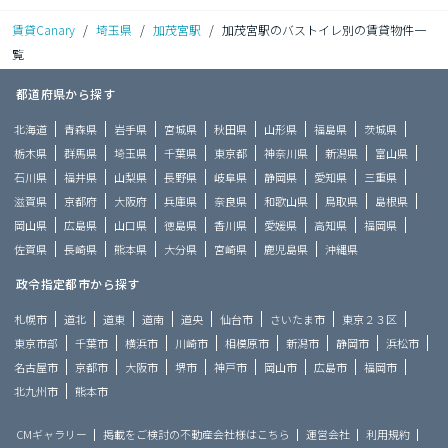
賃貸Canary
/
埼玉県
/
加茂宮駅
/
加茂宮駅のバストイレ別の賃貸物件一
覧
都道府県から探す
北海道
青森県
岩手県
宮城県
秋田県
山形県
福島県
茨城県
栃木県
群馬県
埼玉県
千葉県
東京都
神奈川県
新潟県
富山県
石川県
福井県
山梨県
長野県
岐阜県
静岡県
愛知県
三重県
滋賀県
京都府
大阪府
兵庫県
奈良県
和歌山県
鳥取県
島根県
岡山県
広島県
山口県
徳島県
香川県
愛媛県
高知県
福岡県
佐賀県
長崎県
熊本県
大分県
宮崎県
鹿児島県
沖縄県
政令指定都市から探す
札幌市
道北
道東
道南
道央
仙台市
さいたま市
東京２３区
東京市部
千葉市
横浜市
川崎市
相模原市
新潟市
静岡市
浜松市
名古屋市
京都市
大阪市
堺市
神戸市
岡山市
広島市
福岡市
北九州市
熊本市
CMギャラリー
掲載をご検討の不動産会社様はこちら
運営会社
利用規約