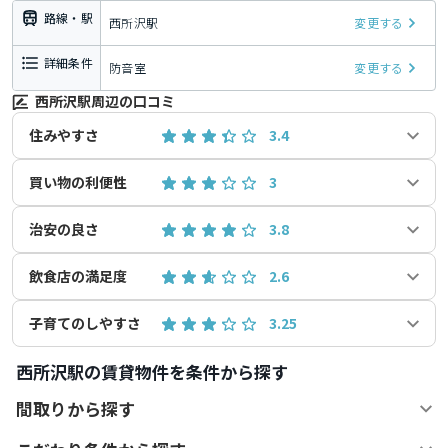
路線・駅
西所沢駅
変更する
詳細条件
防音室
変更する
西所沢駅周辺の口コミ
住みやすさ
3.4
買い物の利便性
3
治安の良さ
3.8
飲食店の満足度
2.6
子育てのしやすさ
3.25
西所沢駅の賃貸物件を条件から探す
間取りから探す