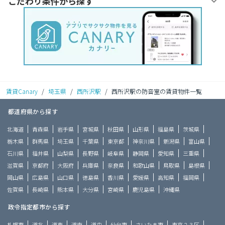
こだわり条件から探す
賃貸Canary
/
埼玉県
/
西所沢駅
/
西所沢駅の防音室の賃貸物件一覧
都道府県から探す
北海道
青森県
岩手県
宮城県
秋田県
山形県
福島県
茨城県
栃木県
群馬県
埼玉県
千葉県
東京都
神奈川県
新潟県
富山県
石川県
福井県
山梨県
長野県
岐阜県
静岡県
愛知県
三重県
滋賀県
京都府
大阪府
兵庫県
奈良県
和歌山県
鳥取県
島根県
岡山県
広島県
山口県
徳島県
香川県
愛媛県
高知県
福岡県
佐賀県
長崎県
熊本県
大分県
宮崎県
鹿児島県
沖縄県
政令指定都市から探す
札幌市
道北
道東
道南
道央
仙台市
さいたま市
東京２３区