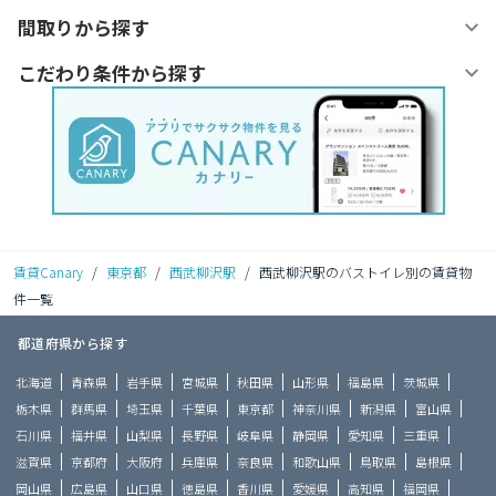
間取りから探す
こだわり条件から探す
賃貸Canary
/
東京都
/
西武柳沢駅
/
西武柳沢駅のバストイレ別の賃貸物
件一覧
都道府県から探す
北海道
青森県
岩手県
宮城県
秋田県
山形県
福島県
茨城県
栃木県
群馬県
埼玉県
千葉県
東京都
神奈川県
新潟県
富山県
石川県
福井県
山梨県
長野県
岐阜県
静岡県
愛知県
三重県
滋賀県
京都府
大阪府
兵庫県
奈良県
和歌山県
鳥取県
島根県
岡山県
広島県
山口県
徳島県
香川県
愛媛県
高知県
福岡県