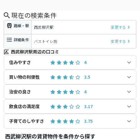
現在の検索条件
路線・駅
西武柳沢駅
変更する
詳細条件
バストイレ別
変更する
西武柳沢駅周辺の口コミ
住みやすさ
4
買い物の利便性
3.5
治安の良さ
4
飲食店の満足度
3.17
子育てのしやすさ
3.75
西武柳沢駅の賃貸物件を条件から探す