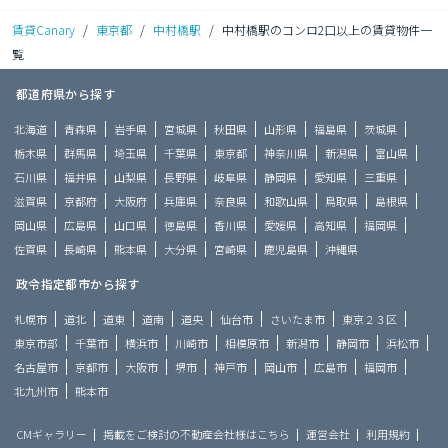
賃貸Canary
/
東京都
/
中村橋駅
/
中村橋駅のコンロ2口以上の賃貸物件一
覧
都道府県から探す
北海道
青森県
岩手県
宮城県
秋田県
山形県
福島県
茨城県
栃木県
群馬県
埼玉県
千葉県
東京都
神奈川県
新潟県
富山県
石川県
福井県
山梨県
長野県
岐阜県
静岡県
愛知県
三重県
滋賀県
京都府
大阪府
兵庫県
奈良県
和歌山県
鳥取県
島根県
岡山県
広島県
山口県
徳島県
香川県
愛媛県
高知県
福岡県
佐賀県
長崎県
熊本県
大分県
宮崎県
鹿児島県
沖縄県
政令指定都市から探す
札幌市
道北
道東
道南
道央
仙台市
さいたま市
東京２３区
東京市部
千葉市
横浜市
川崎市
相模原市
新潟市
静岡市
浜松市
名古屋市
京都市
大阪市
堺市
神戸市
岡山市
広島市
福岡市
北九州市
熊本市
CMギャラリー
掲載をご検討の不動産会社様はこちら
運営会社
利用規約