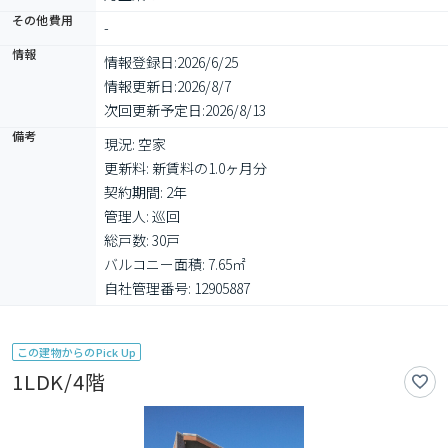
その他費用
-
情報
情報登録日:
2026/6/25
情報更新日:
2026/8/7
次回更新予定日:
2026/8/13
備考
現況: 空家

更新料: 新賃料の1.0ヶ月分

契約期間: 2年

管理人: 巡回

総戸数: 30戸

バルコニー面積: 7.65㎡

自社管理番号: 12905887
この建物からのPick Up
1LDK/4階