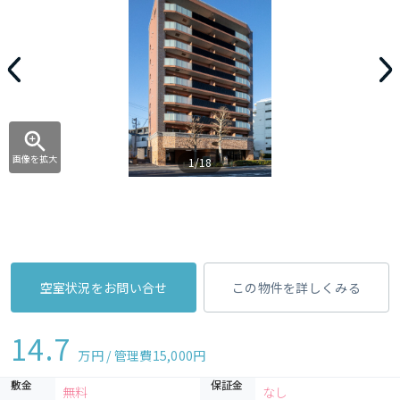
画像を拡大
1/18
空室状況をお問い合せ
この物件を詳しくみる
14.7
万円 / 管理費
15,000円
敷金
保証金
無料
なし