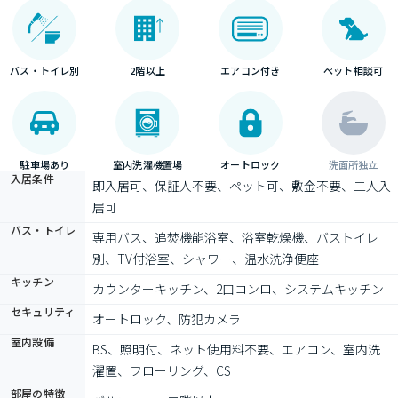
バス・トイレ別
2階以上
エアコン付き
ペット相談可
駐車場あり
室内洗濯機置場
オートロック
洗面所独立
入居条件
即入居可、保証人不要、ペット可、敷金不要、二人入
居可
バス・トイレ
専用バス、追焚機能浴室、浴室乾燥機、バストイレ
別、TV付浴室、シャワー、温水洗浄便座
キッチン
カウンターキッチン、2口コンロ、システムキッチン
セキュリティ
オートロック、防犯カメラ
室内設備
BS、照明付、ネット使用料不要、エアコン、室内洗
濯置、フローリング、CS
部屋の特徴