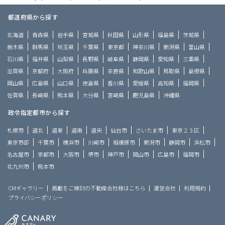
都道府県から探す
北海道
青森県
岩手県
宮城県
秋田県
山形県
福島県
茨城県
栃木県
群馬県
埼玉県
千葉県
東京都
神奈川県
新潟県
富山県
石川県
福井県
山梨県
長野県
岐阜県
静岡県
愛知県
三重県
滋賀県
京都府
大阪府
兵庫県
奈良県
和歌山県
鳥取県
島根県
岡山県
広島県
山口県
徳島県
香川県
愛媛県
高知県
福岡県
佐賀県
長崎県
熊本県
大分県
宮崎県
鹿児島県
沖縄県
政令指定都市から探す
札幌市
道北
道東
道南
道央
仙台市
さいたま市
東京２３区
東京市部
千葉市
横浜市
川崎市
相模原市
新潟市
静岡市
浜松市
名古屋市
京都市
大阪市
堺市
神戸市
岡山市
広島市
福岡市
北九州市
熊本市
CMギャラリー
掲載をご検討の不動産会社様はこちら
運営会社
利用規約
プライバシーポリシー