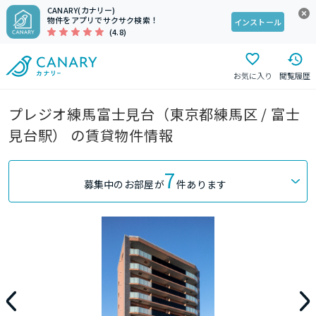
CANARY(カナリー)
物件をアプリでサクサク検索！
インストール
(4.8)
お気に入り
閲覧履歴
プレジオ練馬富士見台（東京都練馬区 / 富士
見台駅） の賃貸物件情報
7
募集中のお部屋が
件あります