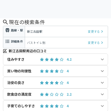
現在の検索条件
路線・駅
新江古田駅
変更する
詳細条件
バストイレ別
変更する
新江古田駅周辺の口コミ
住みやすさ
4.2
買い物の利便性
4
治安の良さ
4
飲食店の満足度
2.2
子育てのしやすさ
4