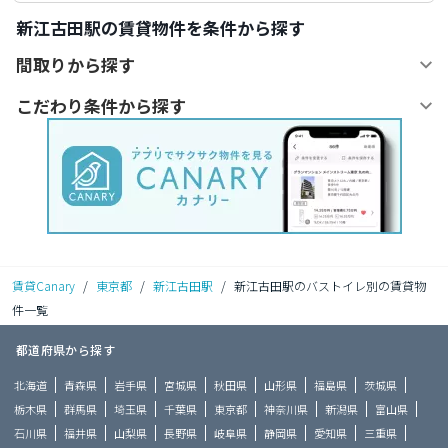
新江古田駅の賃貸物件を条件から探す
間取りから探す
こだわり条件から探す
賃貸Canary
/
東京都
/
新江古田駅
/
新江古田駅のバストイレ別の賃貸物
件一覧
都道府県から探す
北海道
青森県
岩手県
宮城県
秋田県
山形県
福島県
茨城県
栃木県
群馬県
埼玉県
千葉県
東京都
神奈川県
新潟県
富山県
石川県
福井県
山梨県
長野県
岐阜県
静岡県
愛知県
三重県