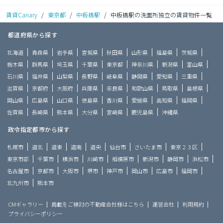
賃貸Canary
/
東京都
/
中板橋駅
/
中板橋駅の洗面所独立の賃貸物件一覧
都道府県から探す
北海道
青森県
岩手県
宮城県
秋田県
山形県
福島県
茨城県
栃木県
群馬県
埼玉県
千葉県
東京都
神奈川県
新潟県
富山県
石川県
福井県
山梨県
長野県
岐阜県
静岡県
愛知県
三重県
滋賀県
京都府
大阪府
兵庫県
奈良県
和歌山県
鳥取県
島根県
岡山県
広島県
山口県
徳島県
香川県
愛媛県
高知県
福岡県
佐賀県
長崎県
熊本県
大分県
宮崎県
鹿児島県
沖縄県
政令指定都市から探す
札幌市
道北
道東
道南
道央
仙台市
さいたま市
東京２３区
東京市部
千葉市
横浜市
川崎市
相模原市
新潟市
静岡市
浜松市
名古屋市
京都市
大阪市
堺市
神戸市
岡山市
広島市
福岡市
北九州市
熊本市
CMギャラリー
掲載をご検討の不動産会社様はこちら
運営会社
利用規約
プライバシーポリシー