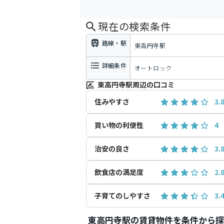
現在の検索条件
路線・駅
東高円寺駅
詳細条件
オートロック
東高円寺駅周辺の口コミ
住みやすさ
3.
買い物の利便性
4
治安の良さ
3.
飲食店の満足度
2.
子育てのしやすさ
3.
東高円寺駅の賃貸物件を条件から探