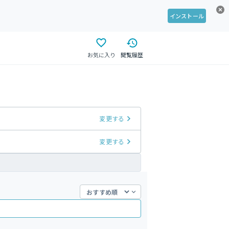
インストール
お気に入り
閲覧履歴
変更する
変更する