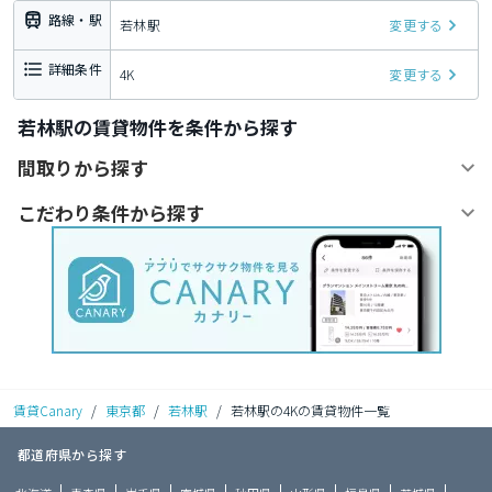
路線・駅
若林駅
変更する
詳細条件
4K
変更する
若林駅の賃貸物件を条件から探す
間取りから探す
こだわり条件から探す
賃貸Canary
/
東京都
/
若林駅
/
若林駅の4Kの賃貸物件一覧
都道府県から探す