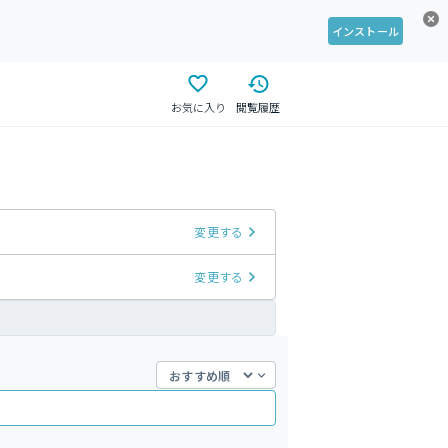
インストール
お気に入り
閲覧履歴
変更する
変更する