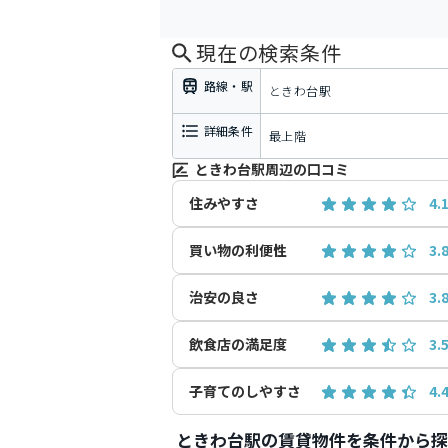
現在の検索条件
路線・駅
ときわ台駅
詳細条件
最上階
ときわ台駅周辺の口コミ
住みやすさ
4.
買い物の利便性
3.
治安の良さ
3.
飲食店の満足度
3.
子育てのしやすさ
4.
ときわ台駅の賃貸物件を条件から探