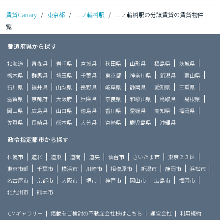
賃貸Canary
/
東京都
/
三ノ輪橋駅
/
三ノ輪橋駅の分譲賃貸の賃貸物件一
覧
都道府県から探す
北海道
青森県
岩手県
宮城県
秋田県
山形県
福島県
茨城県
栃木県
群馬県
埼玉県
千葉県
東京都
神奈川県
新潟県
富山県
石川県
福井県
山梨県
長野県
岐阜県
静岡県
愛知県
三重県
滋賀県
京都府
大阪府
兵庫県
奈良県
和歌山県
鳥取県
島根県
岡山県
広島県
山口県
徳島県
香川県
愛媛県
高知県
福岡県
佐賀県
長崎県
熊本県
大分県
宮崎県
鹿児島県
沖縄県
政令指定都市から探す
札幌市
道北
道東
道南
道央
仙台市
さいたま市
東京２３区
東京市部
千葉市
横浜市
川崎市
相模原市
新潟市
静岡市
浜松市
名古屋市
京都市
大阪市
堺市
神戸市
岡山市
広島市
福岡市
北九州市
熊本市
CMギャラリー
掲載をご検討の不動産会社様はこちら
運営会社
利用規約