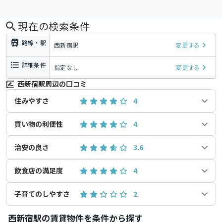
現在の検索条件
路線・駅
西新宿駅
変更する
詳細条件
指定なし
変更する
西新宿駅周辺の口コミ
住みやすさ
4
買い物の利便性
4
治安の良さ
3.6
飲食店の満足度
4
子育てのしやすさ
2
西新宿駅の賃貸物件を条件から探す