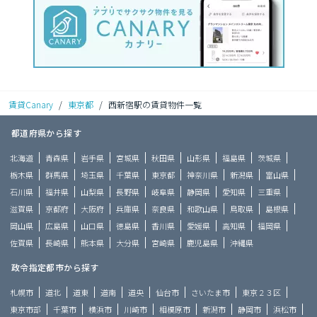
賃貸Canary
/
東京都
/
西新宿駅の賃貸物件一覧
都道府県から探す
北海道
青森県
岩手県
宮城県
秋田県
山形県
福島県
茨城県
栃木県
群馬県
埼玉県
千葉県
東京都
神奈川県
新潟県
富山県
石川県
福井県
山梨県
長野県
岐阜県
静岡県
愛知県
三重県
滋賀県
京都府
大阪府
兵庫県
奈良県
和歌山県
鳥取県
島根県
岡山県
広島県
山口県
徳島県
香川県
愛媛県
高知県
福岡県
佐賀県
長崎県
熊本県
大分県
宮崎県
鹿児島県
沖縄県
政令指定都市から探す
札幌市
道北
道東
道南
道央
仙台市
さいたま市
東京２３区
東京市部
千葉市
横浜市
川崎市
相模原市
新潟市
静岡市
浜松市